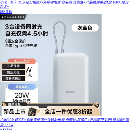
小米（MI）3C认证22便携户外移动电源 自带线-浅咖色+产品使用手册1册 10000毫安
22.5W
0条评价
小米3C认证225W充电宝便携户外移动电源 自带线-灰蓝色+产品使用手册1册 10000毫
安 22.5W