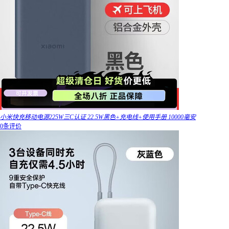
小米快充移动电源225W三C认证 22.5W黑色+充电线+使用手册 10000毫安
0条评价