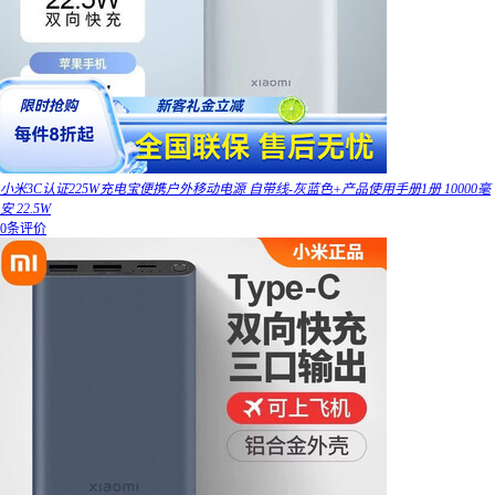
小米3C认证225W充电宝便携户外移动电源 自带线-灰蓝色+产品使用手册1册 10000毫
安 22.5W
0条评价