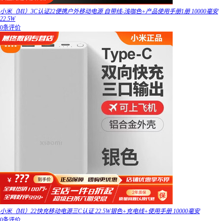
小米（MI）3C认证22便携户外移动电源 自带线-浅咖色+产品使用手册1册 10000毫安
22.5W
0条评价
小米（MI）22快充移动电源三C认证 22.5W银色+充电线+使用手册 10000毫安
0条评价