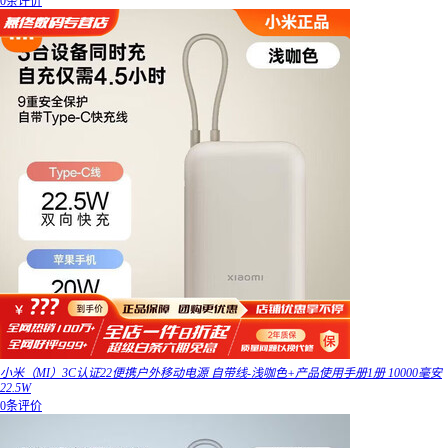
0条评价
小米（MI）3C认证22便携户外移动电源 自带线-浅咖色+产品使用手册1册 10000毫安
22.5W
0条评价