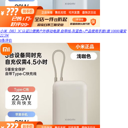
小米（MI）3C认证22便携户外移动电源 自带线-灰蓝色+产品使用手册1册 10000毫安
22.5W
0条评价