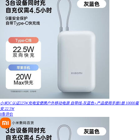
小米3C认证225W充电宝便携户外移动电源 自带线-灰蓝色+产品使用手册1册 10000毫
安 22.5W
0条评价