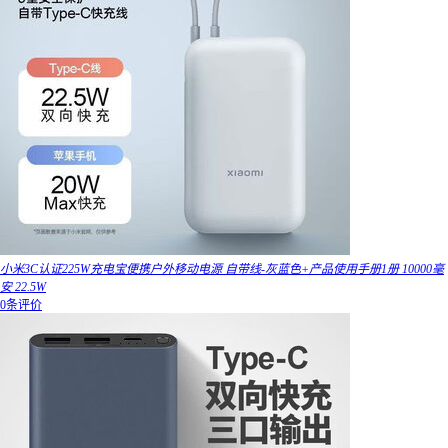
小米3C认证225W充电宝便携户外移动电源 自带线-灰蓝色+产品使用手册1册 10000毫
安 22.5W
0条评价