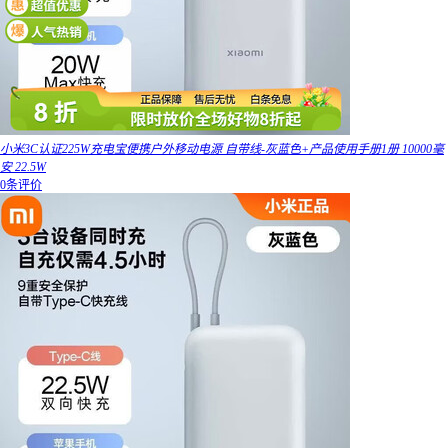
小米3C认证225W充电宝便携户外移动电源 自带线-灰蓝色+产品使用手册1册 10000毫
安 22.5W
0条评价