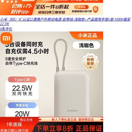
小米（MI）3C认证22便携户外移动电源 自带线-浅咖色+产品使用手册1册 10000毫安
22.5W
0条评价