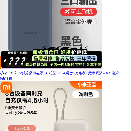
小米（MI）22快充移动电源三C认证 22.5W黑色+充电线+使用手册 10000毫安
0条评价