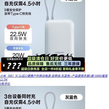
小米（MI）3C认证22便携户外移动电源 自带线-灰蓝色+产品使用手册1册 10000毫安
22.5W
0条评价