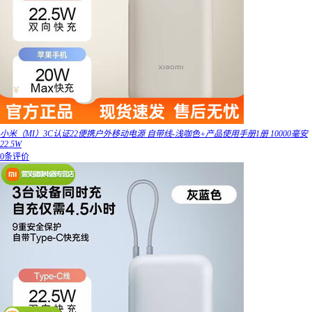
小米（MI）3C认证22便携户外移动电源 自带线-浅咖色+产品使用手册1册 10000毫安
22.5W
0条评价