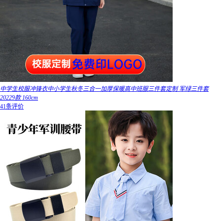
中学生校服冲锋衣中小学生秋冬三合一加厚保暖高中班服三件套定制 军绿三件套
20229款 160cm
41条评价