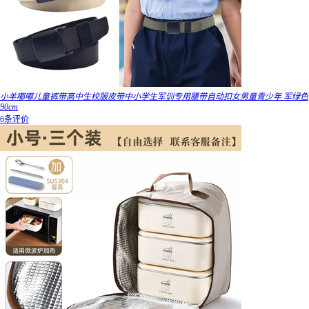
小羊嘟嘟儿童裤带高中生校服皮带中小学生军训专用腰带自动扣女男童青少年 军绿色
90cm
6条评价