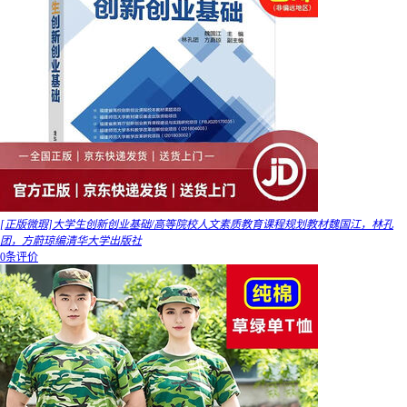
[正版微瑕]大学生创新创业基础/高等院校人文素质教育课程规划教材魏国江，林孔
团，方蔚琼编清华大学出版社
0条评价