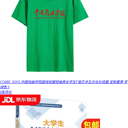
COMIC SOUL中国戏曲学院国戏校服短袖男女学生T恤艺术生文化衫班服 定制夏季 军
绿色 S
0条评价