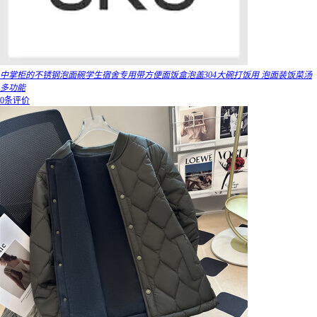
中掌柜的不锈钢泡面碗学生宿舍专用带方便面饭盒泡盖304大碗打饭用 泡面装饭菜汤
多功能
0条评价