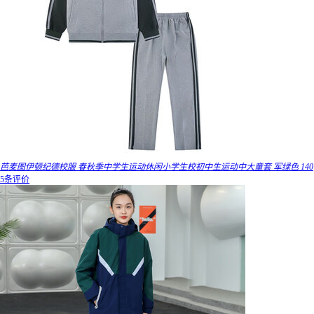
芭麦图伊顿纪德校服 春秋季中学生运动休闲小学生校初中生运动中大童套 军绿色 140
5条评价