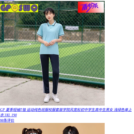
GP 夏季短袖T恤 运动纯色班服校服套装学院风宽松初中学生高中生男女 浅绿色单上
衣 3XL 190
98条评价