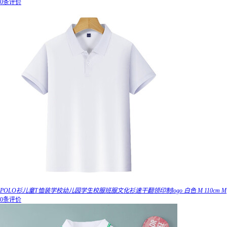
0条评价
POLO衫儿童T恤装学校幼儿园学生校服班服文化衫速干翻领印制logo 白色 M 110cm M
0条评价