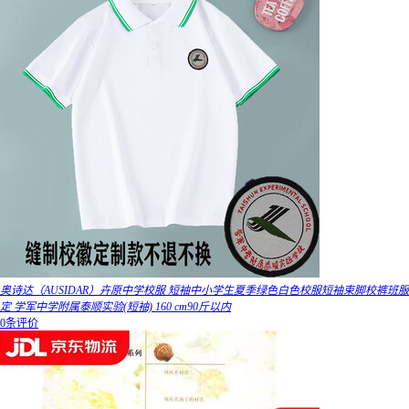
奥诗达（AUSIDAR）卉原中学校服 短袖中小学生夏季绿色白色校服短袖束脚校裤班服
定 学军中学附属泰顺实验(短袖) 160 cm90斤以内
0条评价