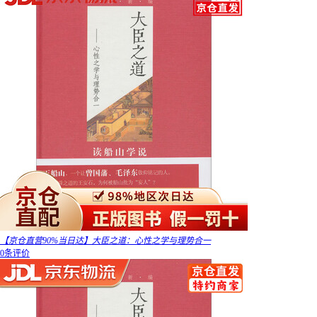
【京仓直营90%当日达】大臣之道：心性之学与理势合一
0条评价