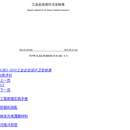
GBZ1-2010工业企业设计卫生标准
0条评价
上一页
1/1
下一页
工程原理实践手册
挖掘机钥匙
纳米光电薄膜材料
河南冷却塔