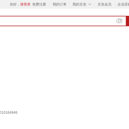
◇
你好，
请登录
免费注册
我的订单
我的京东
京东会员
企业采
0164946