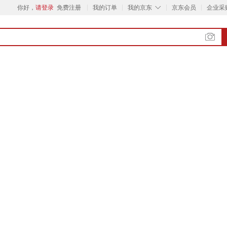
◇
你好，
请登录
免费注册
我的订单
我的京东
京东会员
企业采