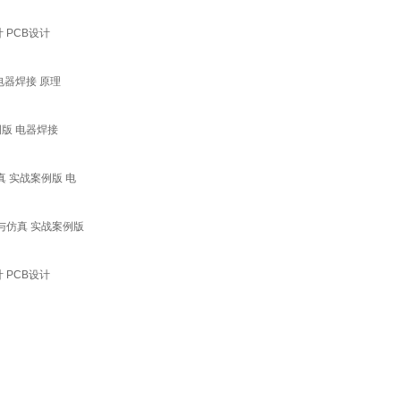
 PCB设计
 电器焊接 原理
例版 电器焊接
真 实战案例版 电
计与仿真 实战案例版
 PCB设计