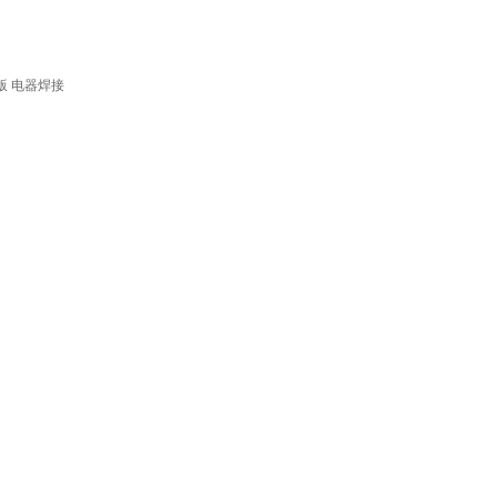
例版 电器焊接