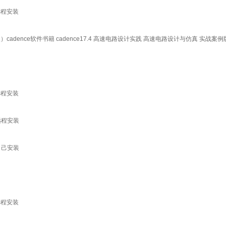
8远程安装
）cadence软件书籍 cadence17.4 高速电路设计实践 高速电路设计与仿真 实战案
8远程安装
18远程安装
18自己安装
8远程安装