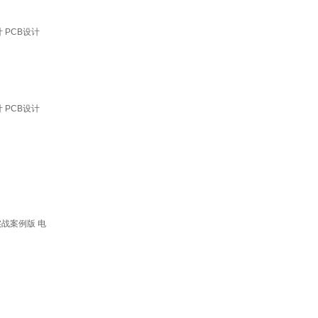
 PCB设计
 PCB设计
实战案例版 电