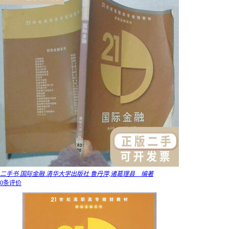
二手书 国际金融 清华大学出版社 鲁丹萍,诸葛理县 编著
0条评价