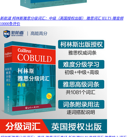
新航道 柯林斯雅思分级词汇：中级（英国授权出版） 雅思词汇 IELTS 赠音频
10000条评价