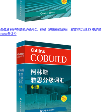
新航道 柯林斯雅思分级词汇：初级（英国授权出版） 雅思词汇 IELTS 赠音频
10000条评价