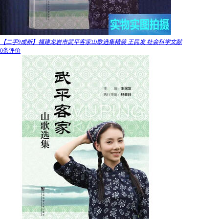
【二手9成新】福建龙岩市武平客家山歌选集精装 王民发 社会科学文献
0条评价