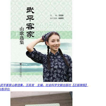
武平客家山歌选集，王民发 主编，社会科学文献出版社【正版微瑕】
0条评价