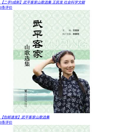
【二手9成新】武平客家山歌选集 王民发 社会科学文献
0条评价
【包邮速发】武平客家山歌选集
0条评价