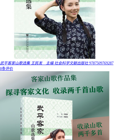
武平客家山歌选集 王民发 主编 社会科学文献出版社 9787509769287
0条评价