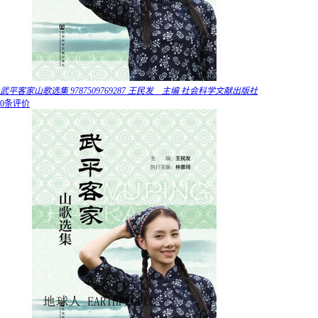
武平客家山歌选集 9787509769287 王民发 主编 社会科学文献出版社
0条评价