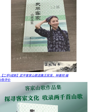
【二手9成新】武平客家山歌选集王民发、林善珂 编
0条评价