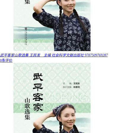
武平客家山歌选集 王民发 主编 社会科学文献出版社 9787509769287
0条评价