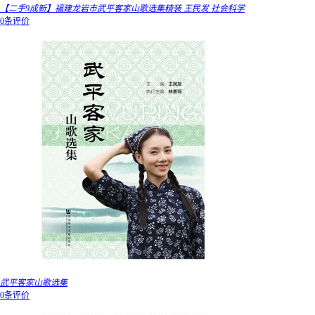
【二手9成新】福建龙岩市武平客家山歌选集精装 王民发 社会科学
0条评价
武平客家山歌选集
0条评价