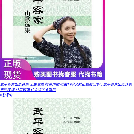
武平客家山歌选集 王民发编 林善珂编 社会科学文献出版社 97875 武平客家山歌选集
王民发编 林善珂编 社会科学文献出
0条评价