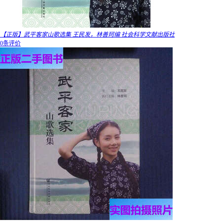
【正版】武平客家山歌选集 王民发，林善珂编 社会科学文献出版社
0条评价