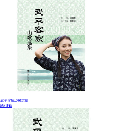
武平客家山歌选集
0条评价