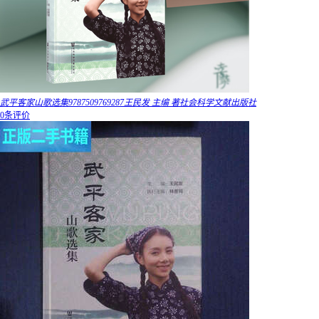
武平客家山歌选集9787509769287王民发 主编 著社会科学文献出版社
0条评价