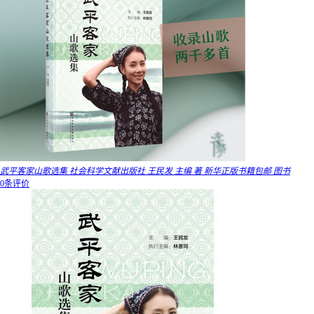
武平客家山歌选集 社会科学文献出版社 王民发 主编 著 新华正版书籍包邮 图书
0条评价