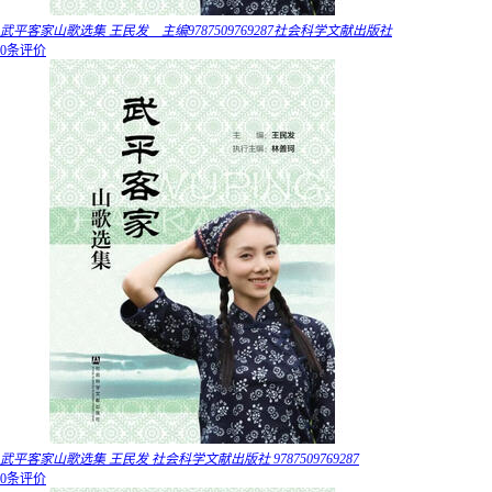
武平客家山歌选集 王民发 主编9787509769287社会科学文献出版社
0条评价
武平客家山歌选集 王民发 社会科学文献出版社 9787509769287
0条评价