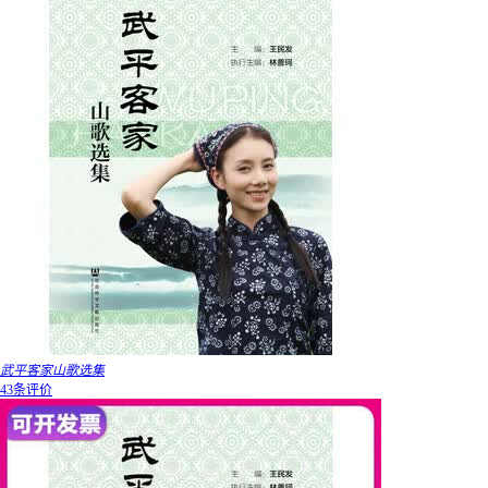
武平客家山歌选集
43条评价