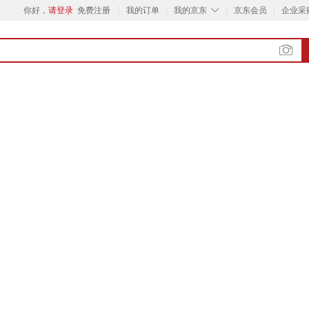
◇
你好，
请登录
免费注册
我的订单
我的京东
京东会员
企业采