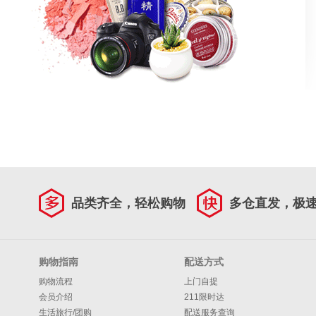
品类齐全，轻松购物
多仓直发，极
购物指南
配送方式
购物流程
上门自提
会员介绍
211限时达
生活旅行/团购
配送服务查询