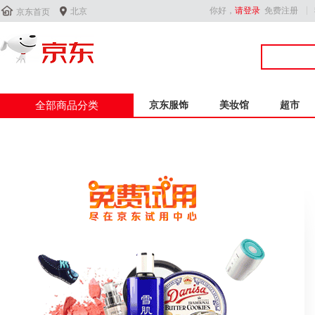


你好，
请登录
免费注册
北京
京东首页
全部商品分类
京东服饰
美妆馆
超市