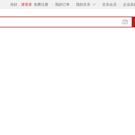
◇
你好，
请登录
免费注册
我的订单
我的京东
京东会员
企业采