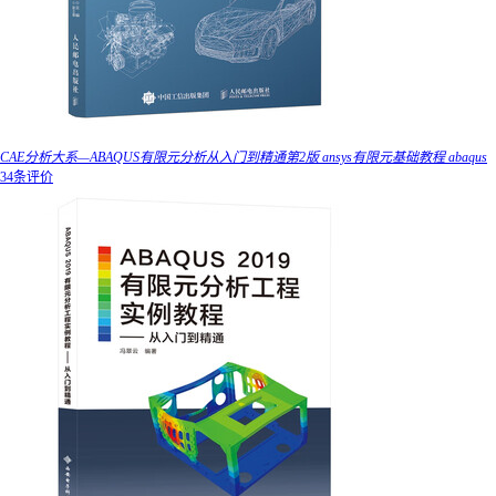
CAE分析大系—ABAQUS有限元分析从入门到精通第2版 ansys有限元基础教程 abaqus
34条评价