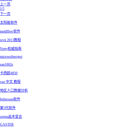
上一页
1/5
下一页
太阳能软件
moldflow软件
revit 2013教程
Netty权威指南
microsoftproject
sap1602e
卡西欧4850
vue 中文 教程
地区人口数据分析
lightroom软件
第5代软件
origin品木宣言
GASTER