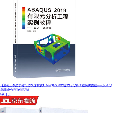
【全新正版图书明日达极速发票】ABAQUS 2019有限元分析工程实例教程——从入门
到精通9787560657738
0条评价