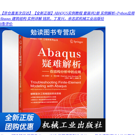
【京仓直发次日达】【全新正版】ABAQUS实例教程 套装共2册 实例解析+Python应用
Abaqus 建筑结构 实例详解 钱凯，丁发兴，余志武机械工业出版社
0条评价