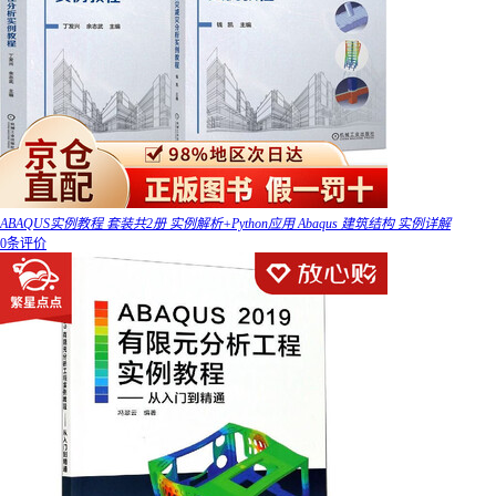
ABAQUS实例教程 套装共2册 实例解析+Python应用 Abaqus 建筑结构 实例详解
0条评价