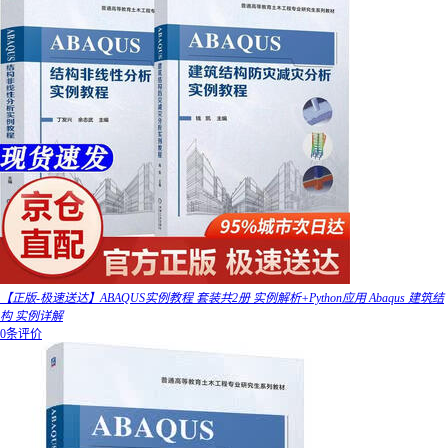
【正版-极速送达】ABAQUS实例教程 套装共2册 实例解析+Python应用 Abaqus 建筑结
构 实例详解
0条评价