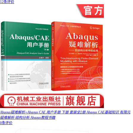
12条评价
Abaqus疑难解析+Abaqus CAE 用户手册 下册 套装全2册 Abaqus CAE基础知识 有限元
疑难解析 结构分析 Abaqus教程书籍
0条评价