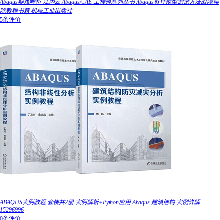
Abaqus疑难解析 江丙云 Abaqus/CAE 工程师系列丛书 Abaqus软件模型调试方法故障排
除教程书籍 机械工业出版社
5条评价
ABAQUS实例教程 套装共2册 实例解析+Python应用 Abaqus 建筑结构 实例详解
15296996
0条评价