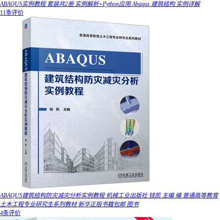
ABAQUS实例教程 套装共2册 实例解析+Python应用 Abaqus 建筑结构 实例详解
11条评价
ABAQUS建筑结构防灾减灾分析实例教程 机械工业出版社 钱凯 主编 编 普通高等教育
土木工程专业研究生系列教材 新华正版书籍包邮 图书
4条评价