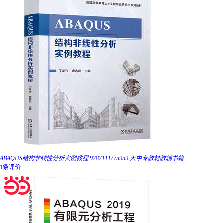
ABAQUS结构非线性分析实例教程 9787111775959 大中专教材教辅书籍
1条评价