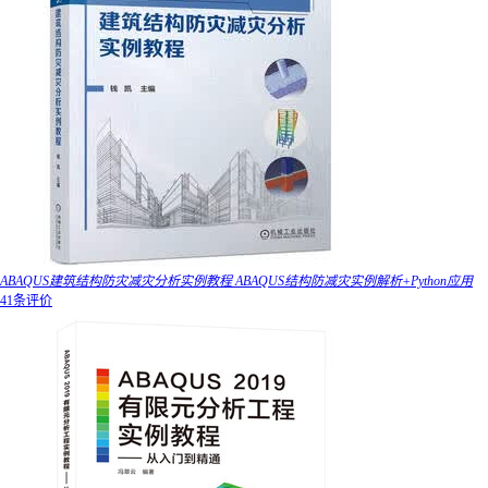
ABAQUS建筑结构防灾减灾分析实例教程 ABAQUS结构防减灾实例解析+Python应用
41条评价