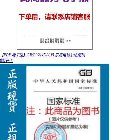
【PDF 电子版】GB/T 32147-2015 家用电磁炉适用锅
0条评价