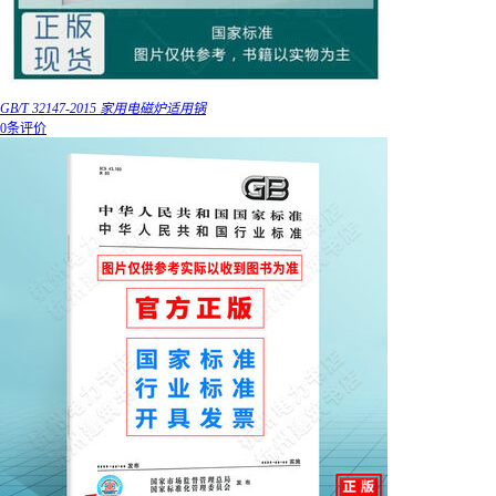
GB/T 32147-2015 家用电磁炉适用锅
0条评价