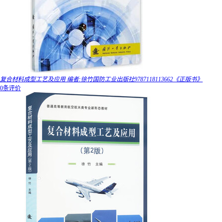
复合材料成型工艺及应用 编者:徐竹国防工业出版社9787118113662《正版书》
0条评价