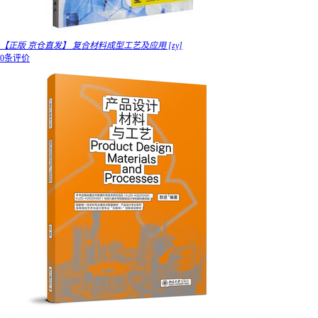
【正版 京仓直发】 复合材料成型工艺及应用 [zy]
0条评价