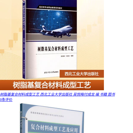
树脂基复合材料成型工艺 西北工业大学出版社 吴悦梅付成龙 编 书籍 图书
0条评价