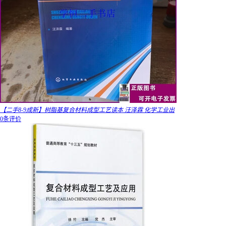
【二手8-9成新】树脂基复合材料成型工艺读本 汪泽霖 化学工业出
0条评价