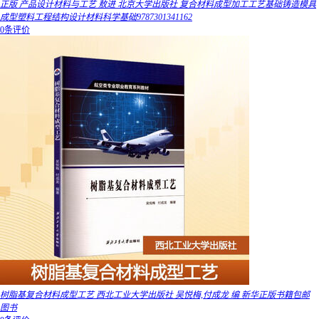
正版 产品设计材料与工艺 敖进 北京大学出版社 复合材料成型加工工艺基础铸造模具
成型塑料工程结构设计材料科学基础9787301341162
0条评价
树脂基复合材料成型工艺 西北工业大学出版社 吴悦梅,付成龙 编 新华正版书籍包邮
图书