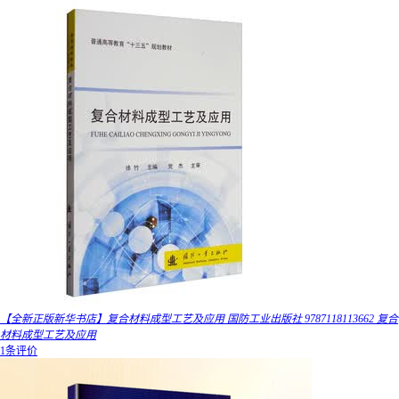
【全新正版新华书店】复合材料成型工艺及应用 国防工业出版社 9787118113662 复合
材料成型工艺及应用
1条评价