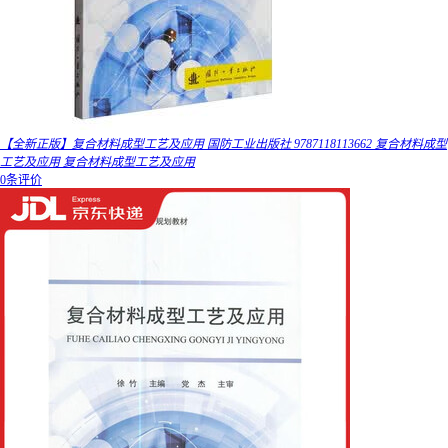
【全新正版】复合材料成型工艺及应用 国防工业出版社 9787118113662 复合材料成型
工艺及应用 复合材料成型工艺及应用
0条评价