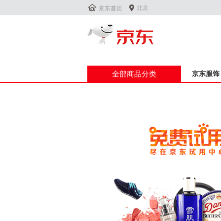


北京
京东首页
全部商品分类
京东服饰