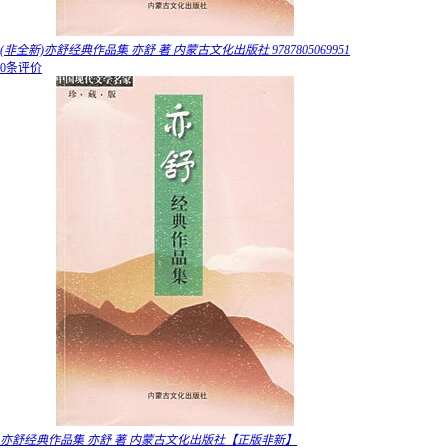
(非全新)亦舒经典作品集 亦舒 著 内蒙古文化出版社 9787805069951
0条评价
亦舒经典作品集 亦舒 著 内蒙古文化出版社【正版非新】