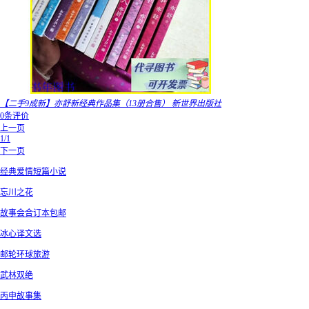
【二手9成新】亦舒新经典作品集（13册合售） 新世界出版社
0条评价
上一页
1/1
下一页
经典爱情短篇小说
忘川之花
故事会合订本包邮
冰心译文选
邮轮环球旅游
武林双绝
丙申故事集