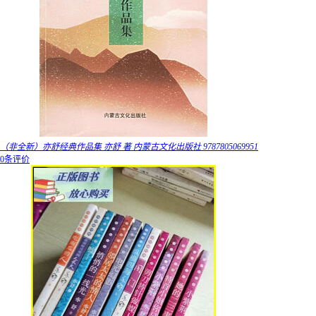
（非全新）亦舒经典作品集 亦舒 著 内蒙古文化出版社 9787805069951
0条评价