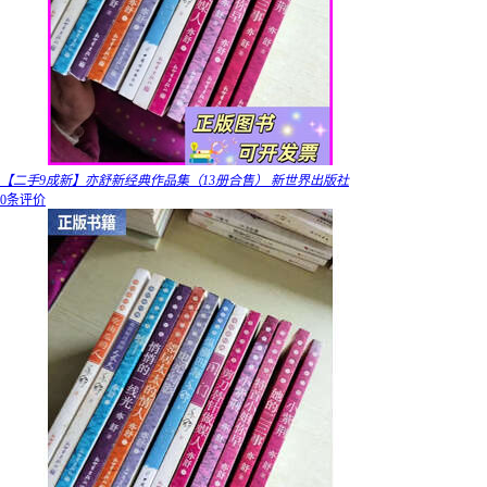
【二手9成新】亦舒新经典作品集（13册合售） 新世界出版社
0条评价