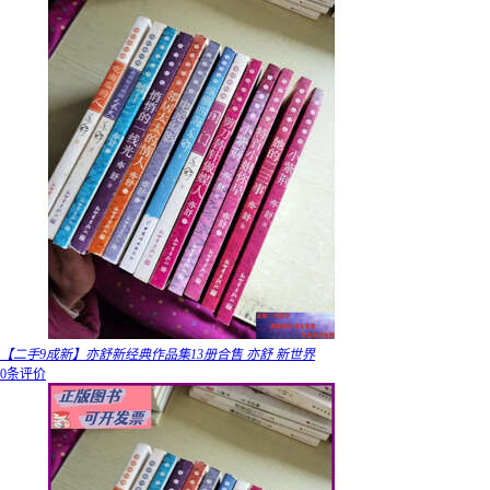
【二手9成新】亦舒新经典作品集13册合售 亦舒 新世界
0条评价