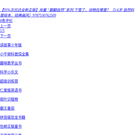
【95%次日达全新正版】尚童 “翻翻自然”系列 下雪了，动物在哪里？（3-6岁 自然科
普绘本，经典画风）9787530762509
0条评价
上一页
1/5
下一页
讲故事少年版
小牛顿科普馆全集
趣味数学丛书
科学小乐文
超级训练营
仁爱版英语书
观叶识植物
霸王番茄
拼音版恐龙书籍
包邮正版童书