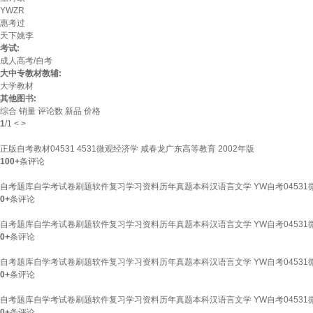
YWZR
惠考过
天下姚李
考试:
成人高考/自考
大中专教材教辅:
大学教材
其他图书:
综合
销量
评论数
新品
价格
1
/
1
<
>
正版自考教材04531 4531微观经济学 咸春龙广东高等教育 2002年版
100+
条评论
自考题库自学考试卷刷题软件复习学习资料历年真题本科汉语言文学 YW自考04531微
0+
条评论
自考题库自学考试卷刷题软件复习学习资料历年真题本科汉语言文学 YW自考04531微
0+
条评论
自考题库自学考试卷刷题软件复习学习资料历年真题本科汉语言文学 YW自考04531微
0+
条评论
自考题库自学考试卷刷题软件复习学习资料历年真题本科汉语言文学 YW自考04531微
0+
条评论