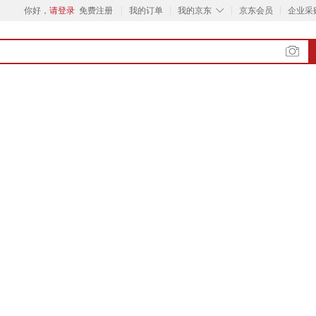
◇
你好，
请登录
免费注册
我的订单
我的京东
京东会员
企业采