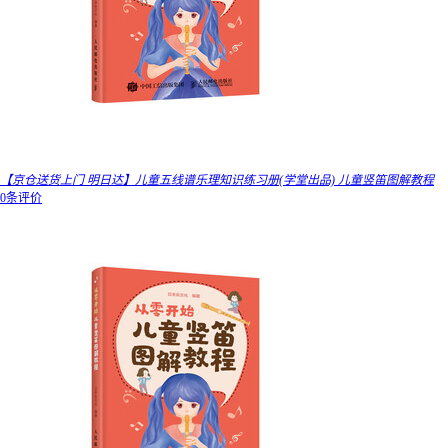
【京仓送货上门 明日达】儿童五线谱乐理知识练习册(学堂出品) 儿童竖笛图解教程
0条评价