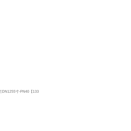
1255寸-PN40【133