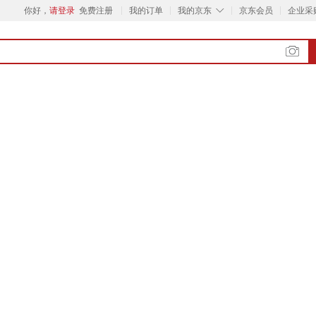
◇
你好，
请登录
免费注册
我的订单
我的京东
京东会员
企业采