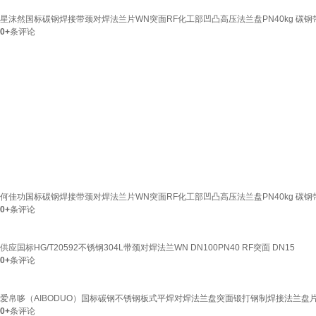
星沫然国标碳钢焊接带颈对焊法兰片WN突面RF化工部凹凸高压法兰盘PN40kg 碳钢带劲法
0+
条评论
何佳功国标碳钢焊接带颈对焊法兰片WN突面RF化工部凹凸高压法兰盘PN40kg 碳钢带劲法
0+
条评论
供应国标HG/T20592不锈钢304L带颈对焊法兰WN DN100PN40 RF突面 DN15
0+
条评论
爱帛哆（AIBODUO）国标碳钢不锈钢板式平焊对焊法兰盘突面锻打钢制焊接法兰盘片
0+
条评论