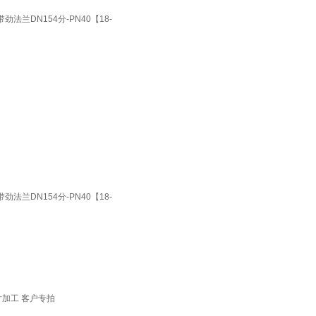
兰DN154分-PN40【18-
兰DN154分-PN40【18-
加工 客户专拍