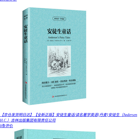
【京仓发货明日达】【全新正版】安徒生童话/读名著学英语[丹麦]安徒生（Andersen
H.C.）吉林出版集团有限责任公司
0条评价