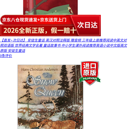
【直发+次日达】 安徒生童话 英汉对照注释版 赠音频 三年级上册推荐阅读中英文对
照双语版 世界经典文学名著 童话故事书 中小学生课外阅读推荐英语小说中文版英文
原版 安徒生童话
0条评价