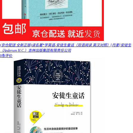
(京仓配送 全新正版)读名著*学英语-安徒生童话（双语阅读 英汉对照）[丹麦]安徒生
（Andersen H.C.）吉林出版集团有限责任公司
0条评价