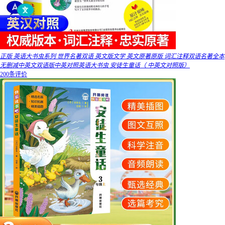
正版 英语大书虫系列 世界名著双语 英文版文学 英文原著原版 词汇注释双语名著全本
无删减中英文双语版中英对照英语大书虫 安徒生童话（ 中英文对照版）
200条评价