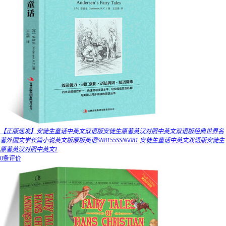
【正版速发】安徒生童话中英文双语版安徒生原著英汉对照中英文双语版经典世界名
著外国文学长篇小说英文版原版英语SN8155SSN6081 安徒生童话中英文双语版安徒生
原著英汉对照中英文1
0条评价