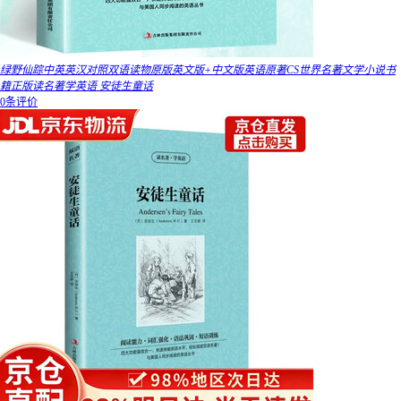
绿野仙踪中英英汉对照双语读物原版英文版+中文版英语原著CS世界名著文学小说书
籍正版读名著学英语 安徒生童话
0条评价