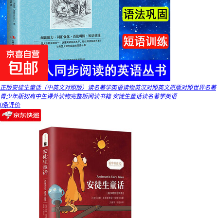
正版安徒生童话（中英文对照版）读名著学英语读物英汉对照英文原版对照世界名著
青少年版初高中生课外读物完整版阅读书籍 安徒生童话读名著学英语
0条评价