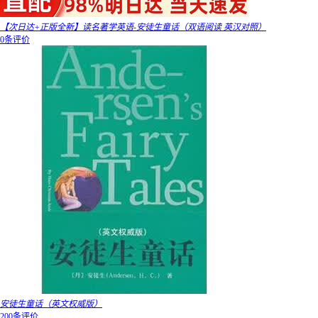
【次日达+正版全新】读名著学英语-安徒生童话（双语阅读 英汉对照）
0条评价
安徒生童话（英文权威版）
200条评价