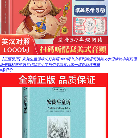
【正版现货】安徒生童话床头灯英语1000词书虫系列英语阅读英文小说读物中英双语
版书籍轻松英语名作欣赏小学初中生四五六国一课外阅读书籍
0条评价