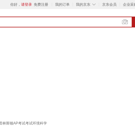
◇
你好，
请登录
免费注册
我的订单
我的京东
京东会员
企业采
eparation 普林斯顿AP考试考试环境科学