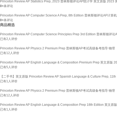
Princeton Review AP Statistics Prep, 2023 普林斯顿评论AP统计学 英文原版 2
0+
条评论
Princeton Review AP Computer Science A Prep, 8th Edition 普林斯顿
0+
条评论
商品精选
Princeton Review AP Computer Science Principles Prep 3rd Editi
已有
2
人评价
Princeton Review AP Physics 2 Premium Prep 普林斯顿AP考试高级备考指导 物理
已有
12
人评价
Princeton Review AP English Language & Composition Premium Pr
已有
5
人评价
【二手书】英文原版 Princeton Review AP Spanish Language & Culture Prep
已有
1
人评价
Princeton Review AP Physics 2 Premium Prep 普林斯顿AP考试高级备考指导 物理
已有
12
人评价
Princeton Review AP English Language & Composition Prep 18th E
已有
1
人评价