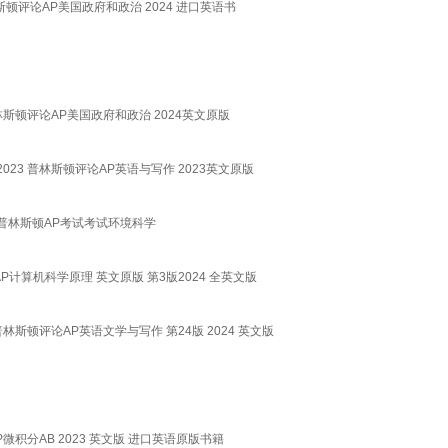
on 英文原版 普林斯顿评论AP美国政府和政治 2024 进口英语书
Edition 普林斯顿评论AP美国政府和政治 2024英文原版
um Prep 2023 普林斯顿评论AP英语与写作 2023英文原版
eparation 普林斯顿AP考试考试环境科学
on 普林斯顿评论AP计算机科学原理 英文原版 第3版2024 全英文版
on Prep 普林斯顿评论AP英语文学与写作 第24版 2024 英文版
斯顿评论AP微积分AB 2023 英文版 进口英语原版书籍