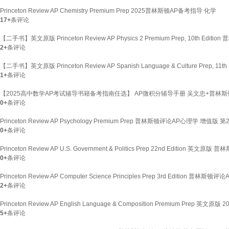
Princeton Review AP Chemistry Premium Prep 2025普林斯顿AP备考指导 化学
17+
条评论
【二手书】英文原版 Princeton Review AP Physics 2 Premium Prep, 10th Ed
2+
条评论
【二手书】英文原版 Princeton Review AP Spanish Language & Culture Prep
1+
条评论
【2025高中数学AP考试辅导书籍备考指南任选】 AP微积分辅导手册 吴文忠+普林
0+
条评论
Princeton Review AP Psychology Premium Prep 普林斯顿评论AP心理学 增
0+
条评论
Princeton Review AP U.S. Government & Politics Prep 22nd Editi
0+
条评论
Princeton Review AP Computer Science Principles Prep 3rd Editi
2+
条评论
Princeton Review AP English Language & Composition Premium Pr
5+
条评论