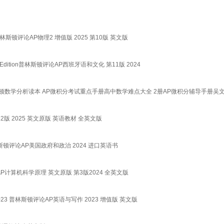
ition 普林斯顿评论AP物理2 增值版 2025 第10版 英文版
, 11th Edition普林斯顿评论AP西班牙语和文化 第11版 2024
斯顿数学分析读本 AP微积分考试重点手册高中数学难点大全 2册AP微积分辅导手册吴
值版 第22版 2025 英文原版 英语教材 全英文版
on 英文原版 普林斯顿评论AP美国政府和政治 2024 进口英语书
on 普林斯顿评论AP计算机科学原理 英文原版 第3版2024 全英文版
ep 英文原版 2023 普林斯顿评论AP英语与写作 2023 增值版 英文版