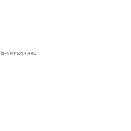
文忠+普林斯顿数学分析1