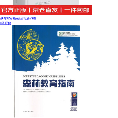
森林教育指南(修订版)(精)
0条评价