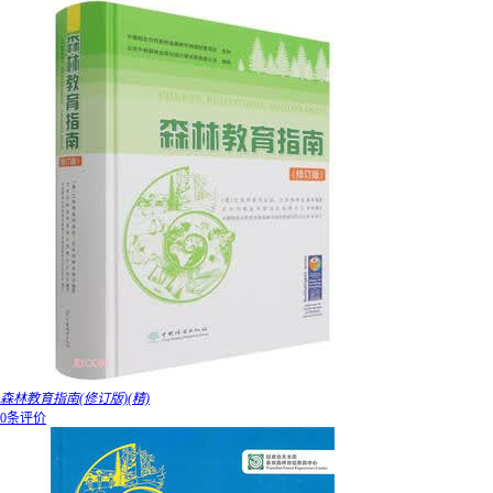
森林教育指南(修订版)(精)
0条评价