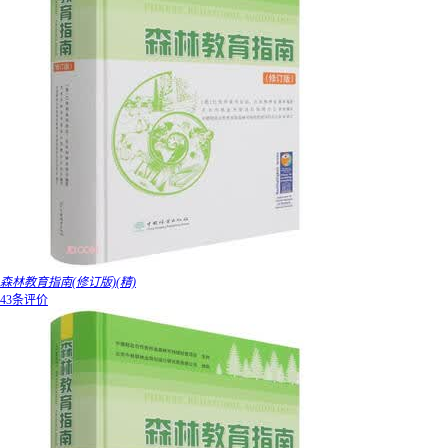
森林教育指南(修订版)(精)
43条评价