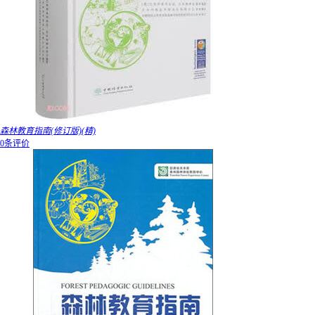
森林教育指南(修订版)(精)
0条评价