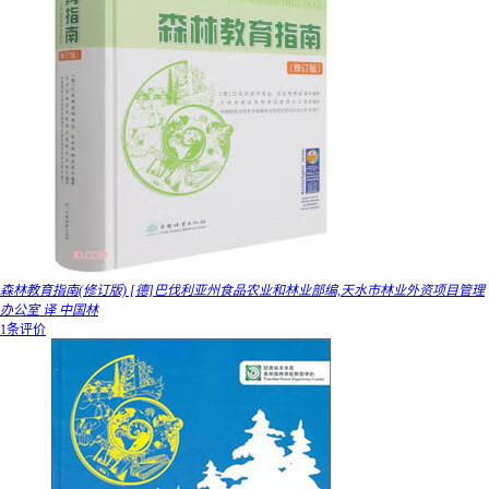
森林教育指南(修订版) [德]巴伐利亚州食品农业和林业部编,天水市林业外资项目管理
办公室 译 中国林
1条评价