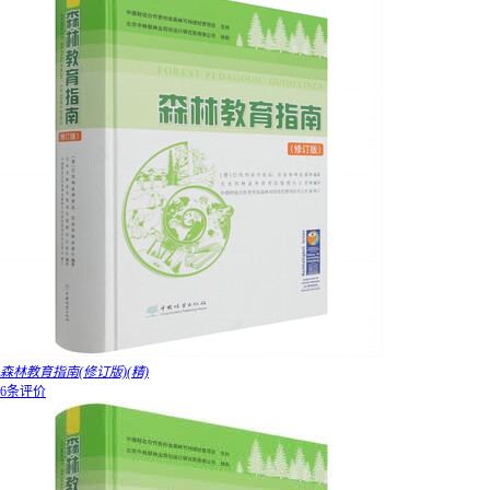
森林教育指南(修订版)(精)
6条评价