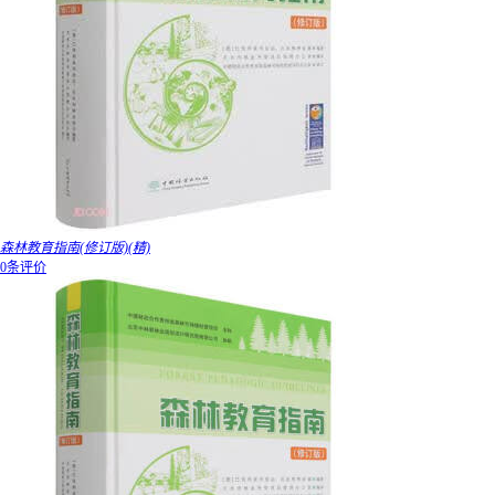
森林教育指南(修订版)(精)
0条评价