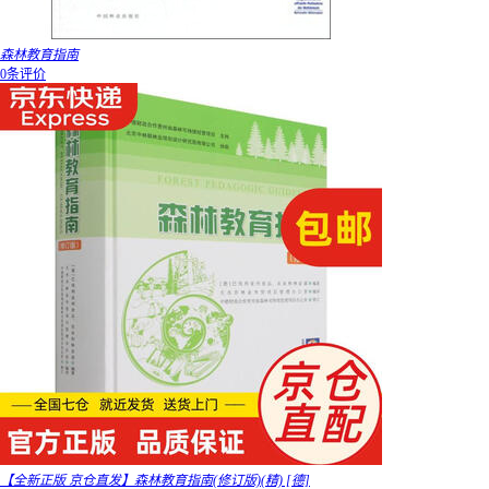
森林教育指南
0条评价
【全新正版 京仓直发】森林教育指南(修订版)(精) [德]