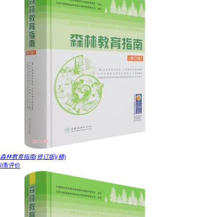
森林教育指南(修订版)(精)
0条评价