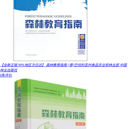
【全新正版 90%地区次日达】 森林教育指南 [德]巴伐利亚州食品农业和林业部 中国
林业出版社
0条评价