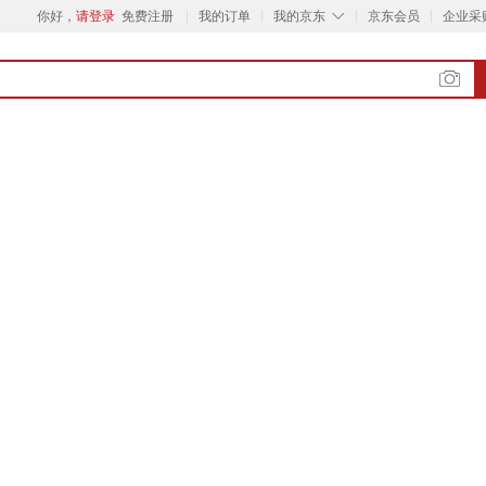
◇
你好，
请登录
免费注册
我的订单
我的京东
京东会员
企业采