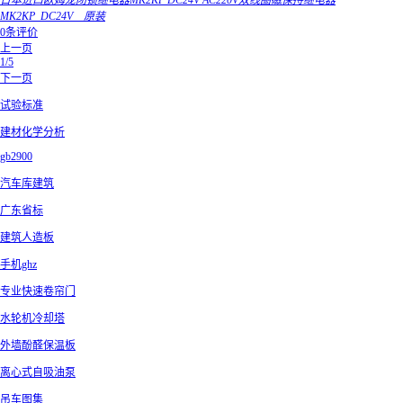
日本进口欧姆龙闭锁继电器MK2KP DC24V AC220V双线圈磁保持继电器
MK2KP_DC24V__原装
0条评价
上一页
1/5
下一页
试验标准
建材化学分析
gb2900
汽车库建筑
广东省标
建筑人造板
手机ghz
专业快速卷帘门
水轮机冷却塔
外墙酚醛保温板
离心式自吸油泵
吊车图集