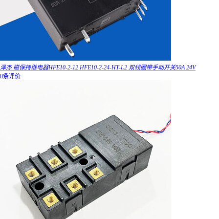
泽杰 磁保持继电器HFE10-2-12 HFE10-2-24-HT-L2 双线圈带手动开关50A 24V
0条评价