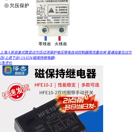
上海人民自复式数显过欠压过流保护电压限电自动控制器限流重合闸 普通自复位过欠
压(上进下出) 1A-63A(磁保持继电器)
1条评价