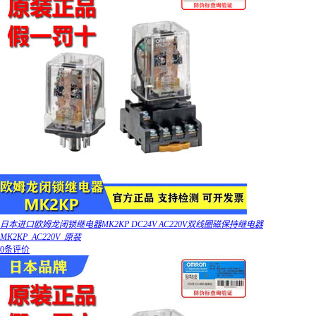
日本进口欧姆龙闭锁继电器MK2KP DC24V AC220V双线圈磁保持继电器
MK2KP_AC220V_原装
0条评价