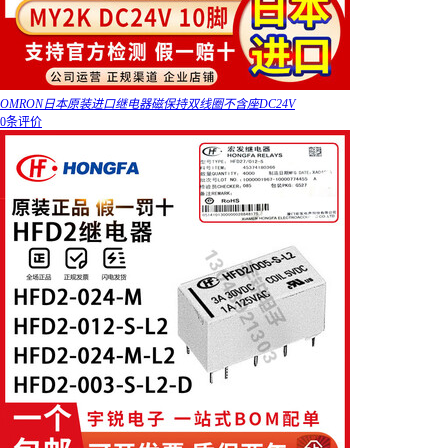
OMRON日本原装进口继电器磁保持双线圈不含座DC24V
0条评价