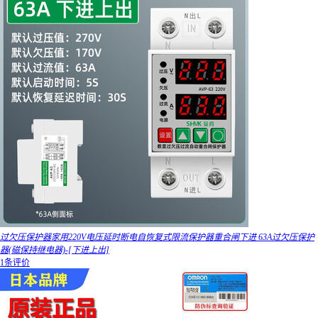
过欠压保护器家用220V电压延时断电自恢复式限流保护器重合闸下进 63A过欠压保护
器(磁保持继电器)-[下进上出]
1条评价