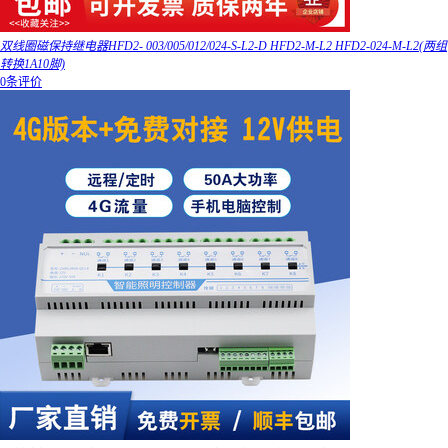
双线圈磁保持继电器HFD2- 003/005/012/024-S-L2-D HFD2-M-L2 HFD2-024-M-L2(两组
转换1A10脚)
0条评价