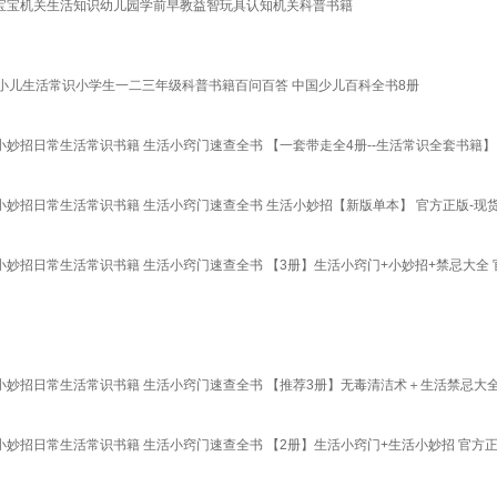
书宝宝机关生活知识幼儿园学前早教益智玩具认知机关科普书籍
小儿生活常识小学生一二三年级科普书籍百问百答 中国少儿百科全书8册
妙招日常生活常识书籍 生活小窍门速查全书 【一套带走全4册--生活常识全套书籍】
小妙招日常生活常识书籍 生活小窍门速查全书 生活小妙招【新版单本】 官方正版-现
妙招日常生活常识书籍 生活小窍门速查全书 【3册】生活小窍门+小妙招+禁忌大全 
小妙招日常生活常识书籍 生活小窍门速查全书 【推荐3册】无毒清洁术＋生活禁忌大全
妙招日常生活常识书籍 生活小窍门速查全书 【2册】生活小窍门+生活小妙招 官方正