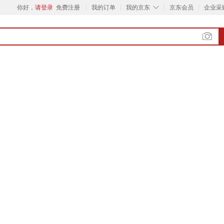
◇
你好，
请登录
免费注册
我的订单
我的京东
京东会员
企业采