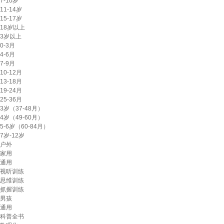
7-10岁
11-14岁
15-17岁
18岁以上
3岁以上
0-3月
4-6月
7-9月
10-12月
13-18月
19-24月
25-36月
3岁（37-48月）
4岁（49-60月）
5-6岁（60-84月）
7岁-12岁
户外
家用
通用
视听训练
思维训练
抓握训练
男孩
通用
科普全书