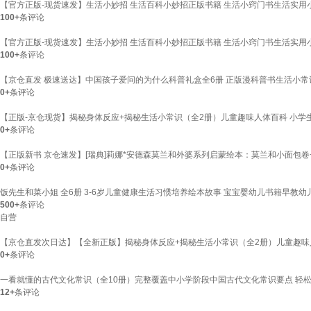
【官方正版-现货速发】生活小妙招 生活百科小妙招正版书籍 生活小窍门书生活实用小
100+
条评论
【官方正版-现货速发】生活小妙招 生活百科小妙招正版书籍 生活小窍门书生活实用
100+
条评论
【京仓直发 极速送达】中国孩子爱问的为什么科普礼盒全6册 正版漫科普书生活小
0+
条评论
【正版-京仓现货】揭秘身体反应+揭秘生活小常识（全2册）儿童趣味人体百科 小学生6
0+
条评论
【正版新书 京仓速发】[瑞典]莉娜*安德森莫兰和外婆系列启蒙绘本：莫兰和小面包
0+
条评论
饭先生和菜小姐 全6册 3-6岁儿童健康生活习惯培养绘本故事 宝宝婴幼儿书籍早教幼
500+
条评论
自营
【京仓直发次日达】【全新正版】揭秘身体反应+揭秘生活小常识（全2册）儿童趣味人
0+
条评论
一看就懂的古代文化常识（全10册）完整覆盖中小学阶段中国古代文化常识要点 轻
12+
条评论