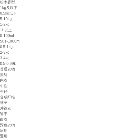
松木香型
1kg及以下
0.5kg以下
5-10kg
1-2kg
1L以上
0-100ml
501-1000ml
0.5-1kg
2-3kg
3-4kg
0.5-0.99L
普通衣物
混纺
内衣
中性
牛仔
合成纤维
袜子
冲锋衣
速干
白衣
深色衣物
家用
通用