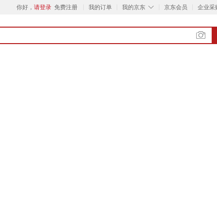
◇
你好，
请登录
免费注册
我的订单
我的京东
京东会员
企业采