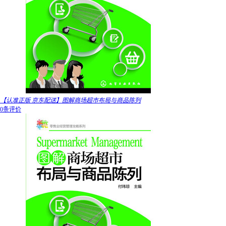
【认准正版 京东配送】图解商场超市布局与商品陈列
0条评价