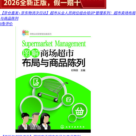
【京仓直发+京东物流次日达】超市从业人员岗位组合培训*管理系列：超市卖场布局
与商品陈列
0条评价