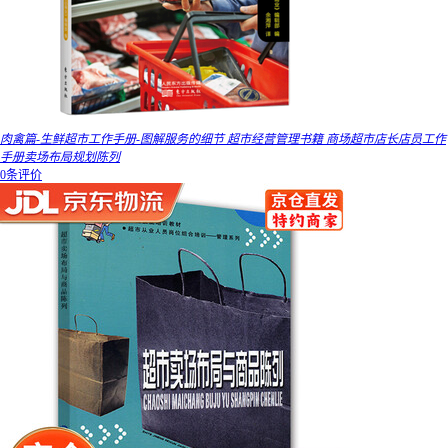
肉禽篇-生鲜超市工作手册-图解服务的细节 超市经营管理书籍 商场超市店长店员工作
手册卖场布局规划陈列
0条评价