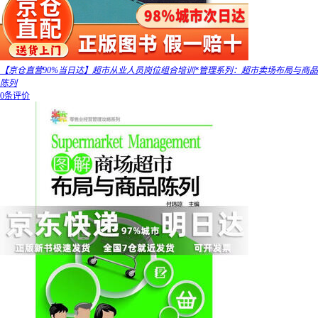
【京仓直营90%当日达】超市从业人员岗位组合培训*管理系列：超市卖场布局与商品
陈列
0条评价