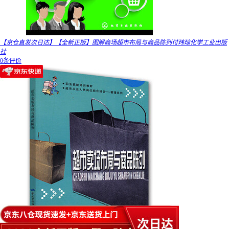
【京仓直发次日达】【全新正版】图解商场超市布局与商品陈列付玮琼化学工业出版
社
0条评价