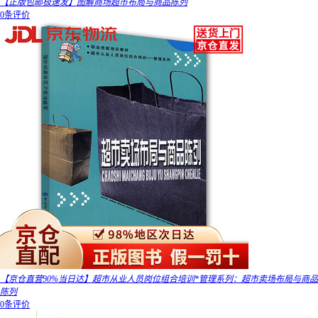
【正版包邮极速发】图解商场超市布局与商品陈列
0条评价
【京仓直营90%当日达】超市从业人员岗位组合培训*管理系列：超市卖场布局与商品
陈列
0条评价