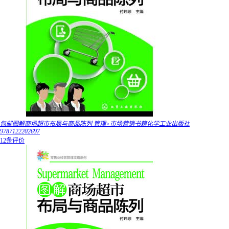
包邮图解商场超市布局与商品陈列 管理>市场营销书籍化学工业出版社
9787122202697
12条评价