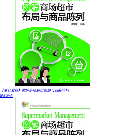
【京仓发货】图解商场超市布局与商品陈列
0条评价