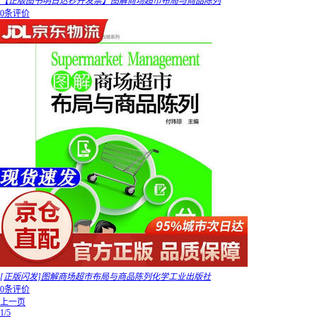
【正版图书明日达秒开发票】图解商场超市布局与商品陈列
0条评价
[正版闪发]图解商场超市布局与商品陈列化学工业出版社
0条评价
上一页
1/5