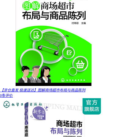
【京仓直发 极速送达】图解商场超市布局与商品陈列
0条评价