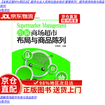
【全新正版90%明日达】超市从业人员岗位组合培训·管理系列：超市卖场布局与商品
陈列
0条评价
图解商场超市布局与商品陈列
0条评价