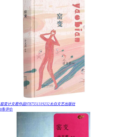
窑变计文君作品9787551319232太白文艺出版社
0条评价