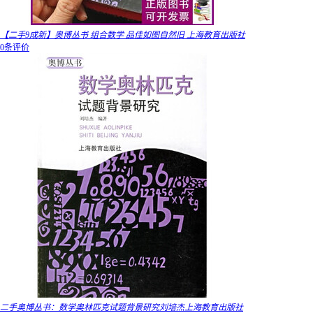
【二手9成新】奥博丛书 组合数学 品佳如图自然旧 上海教育出版社
0条评价
二手奥博丛书：数学奥林匹克试题背景研究刘培杰上海教育出版社