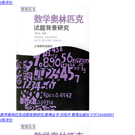
0条评价
数学奥林匹克试题背景研究/奥博丛书 刘培杰 教育出版社 9787544400893
0条评价