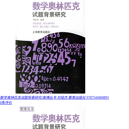
数学奥林匹克试题背景研究/奥博丛书 刘培杰 教育出版社 9787544400893
0条评价