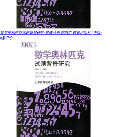
数学奥林匹克试题背景研究/奥博丛书 刘培杰 教育出版社 (正版)
0条评价