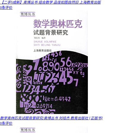
【二手9成新】奥博丛书 组合数学 品佳如图自然旧 上海教育出版
0条评价
数学奥林匹克试题背景研究/奥博丛书 刘培杰 教育出版社 [正版书]
0条评价