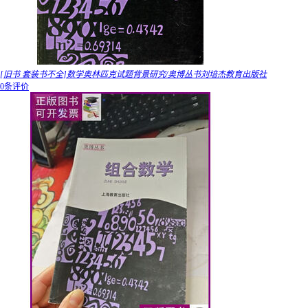
[旧书 套装书不全]数学奥林匹克试题背景研究/奥博丛书刘培杰教育出版社
0条评价