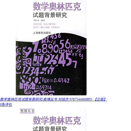
数学奥林匹克试题背景研究/奥博丛书 刘培杰 9787544400893 【正版】
0条评价