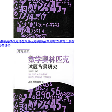
数学奥林匹克试题背景研究/奥博丛书 刘培杰 教育出版社
0条评价