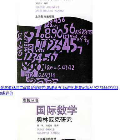
数学奥林匹克试题背景研究/奥博丛书 刘培杰 教育出版社 9787544400893
0条评价