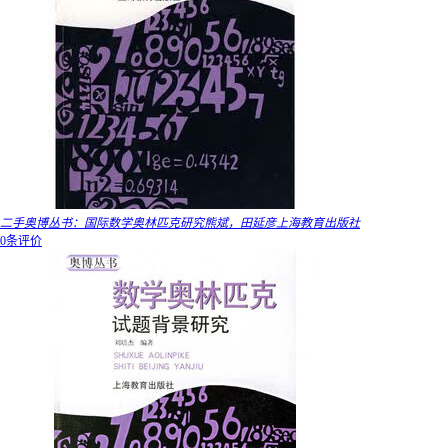
二手奥博丛书：国际数学奥林匹克研究熊斌，田延彦上海教育出版社
0条评价