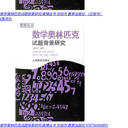
数学奥林匹克试题背景研究/奥博丛书 刘培杰 教育出版社 （正版书）
0条评价
数学奥林匹克试题背景研究/奥博丛书 刘培杰 教育出版社 9787544400893