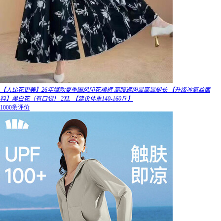
【人比花更美】26年爆款夏季国风印花裙裤 高腰遮肉显高显腿长 【升级冰氧丝面
料】黑白花（有口袋） 2XL 【建议体重140-160斤】
1000条评价