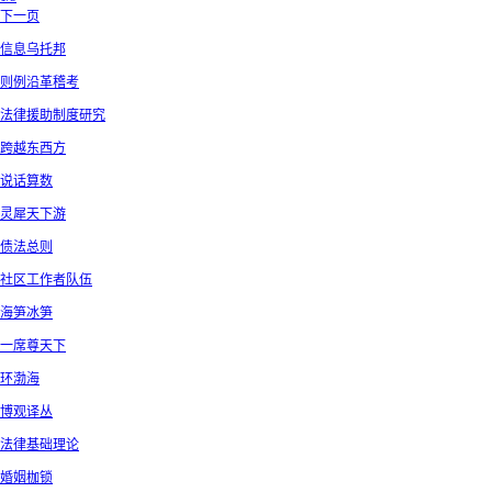
下一页
信息乌托邦
则例沿革稽考
法律援助制度研究
跨越东西方
说话算数
灵犀天下游
债法总则
社区工作者队伍
海笋冰笋
一席尊天下
环渤海
博观译丛
法律基础理论
婚姻枷锁