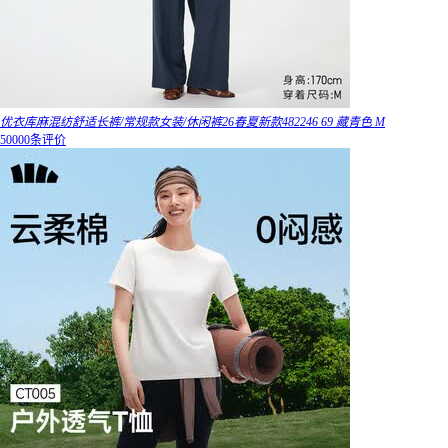
优衣库麻混纺舒适长裤/常规款女装/休闲裤26春夏新款482246 69 藏青色 M
50000条评价