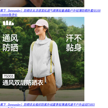
蕉下（beneunder）防晒衣女凉感宽松透气便携轻量通勤户外轻薄防晒外套AS100
100000条评价
蕉下（beneunder）防晒衣女梭织防紫外线夏季轻薄通风速干户外运动TS003