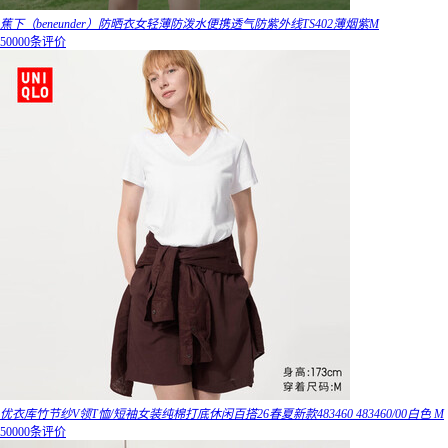
蕉下（beneunder）防晒衣女轻薄防泼水便携透气防紫外线TS402薄烟紫M
50000条评价
优衣库竹节纱V领T恤/短袖女装纯棉打底休闲百搭26春夏新款483460 483460/00白色 M
50000条评价