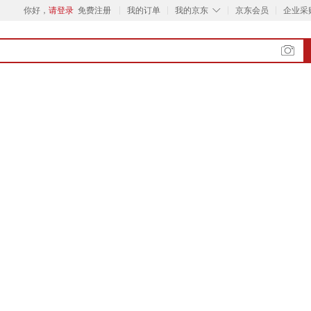
◇
你好，
请登录
免费注册
我的订单
我的京东
京东会员
企业采