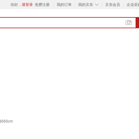
◇
你好，
请登录
免费注册
我的订单
我的京东
京东会员
企业采
60cm