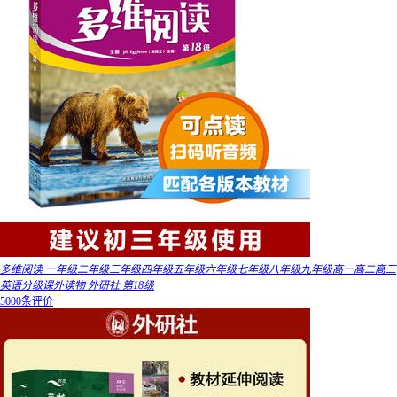
多维阅读 一年级二年级三年级四年级五年级六年级七年级八年级九年级高一高二高三
英语分级课外读物 外研社 第18级
5000条评价