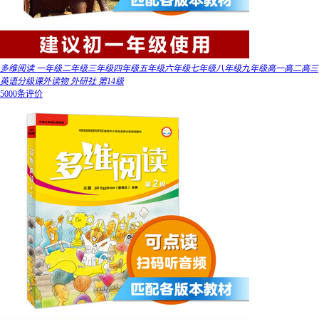
多维阅读 一年级二年级三年级四年级五年级六年级七年级八年级九年级高一高二高三
英语分级课外读物 外研社 第14级
5000条评价