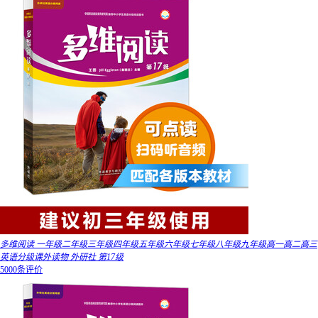
多维阅读 一年级二年级三年级四年级五年级六年级七年级八年级九年级高一高二高三
英语分级课外读物 外研社 第17级
5000条评价