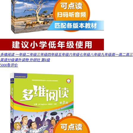
多维阅读 一年级二年级三年级四年级五年级六年级七年级八年级九年级高一高二高三
英语分级课外读物 外研社 第4级
5000条评价