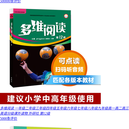
500000条评价
多维阅读 一年级二年级三年级四年级五年级六年级七年级八年级九年级高一高二高三
英语分级课外读物 外研社 第12级
5000条评价