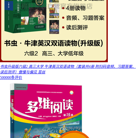
书虫升级版六级2 高三大学 牛津英汉双语读物（套装共4册 附扫码音频、习题答案、
读后测评）傲慢与偏见 苔丝
500000条评价