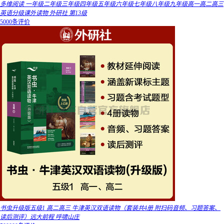
多维阅读 一年级二年级三年级四年级五年级六年级七年级八年级九年级高一高二高三
英语分级课外读物 外研社 第13级
5000条评价
书虫升级版五级1 高二高三 牛津英汉双语读物（套装共4册 附扫码音频、习题答案、
读后测评）远大前程 呼啸山庄