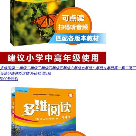
多维阅读 一年级二年级三年级四年级五年级六年级七年级八年级九年级高一高二高三
英语分级课外读物 外研社 第9级
5000条评价