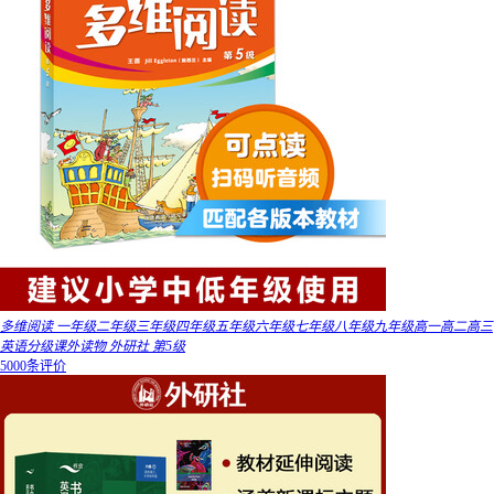
多维阅读 一年级二年级三年级四年级五年级六年级七年级八年级九年级高一高二高三
英语分级课外读物 外研社 第5级
5000条评价