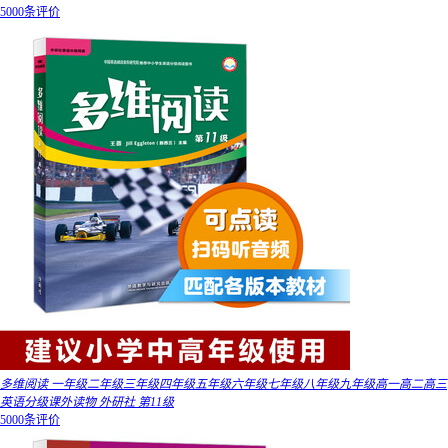
5000条评价
多维阅读 一年级二年级三年级四年级五年级六年级七年级八年级九年级高一高二高三
英语分级课外读物 外研社 第11级
5000条评价