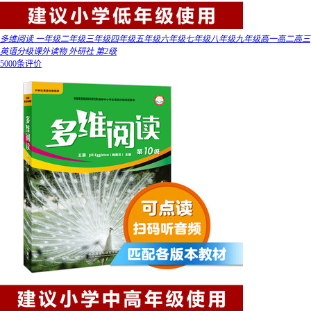
多维阅读 一年级二年级三年级四年级五年级六年级七年级八年级九年级高一高二高三
英语分级课外读物 外研社 第2级
5000条评价