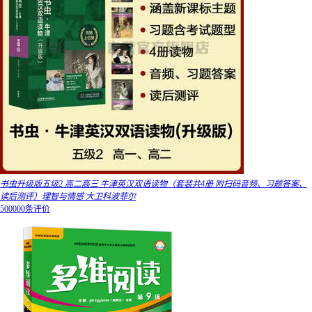
书虫升级版五级2 高二高三 牛津英汉双语读物（套装共4册 附扫码音频、习题答案、
读后测评）理智与情感 大卫科波菲尔
500000条评价