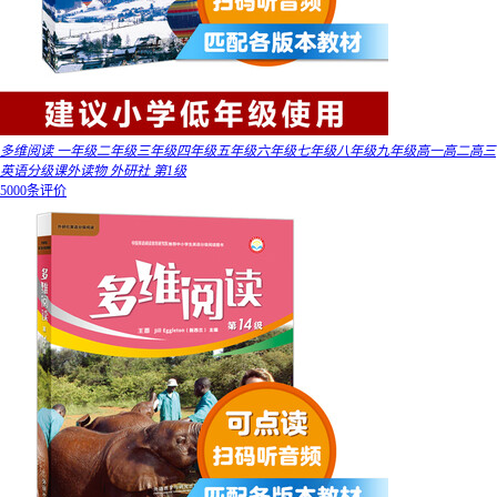
多维阅读 一年级二年级三年级四年级五年级六年级七年级八年级九年级高一高二高三
英语分级课外读物 外研社 第1级
5000条评价