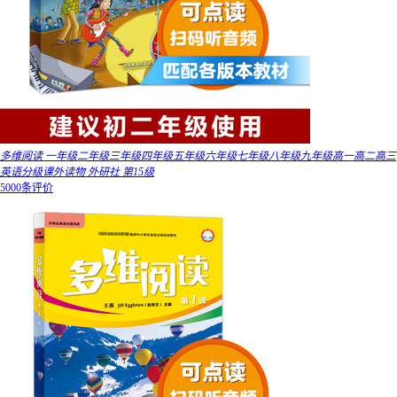
多维阅读 一年级二年级三年级四年级五年级六年级七年级八年级九年级高一高二高三
英语分级课外读物 外研社 第15级
5000条评价