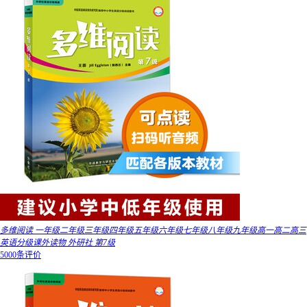
多维阅读 一年级二年级三年级四年级五年级六年级七年级八年级九年级高一高二高三
英语分级课外读物 外研社 第7级
5000条评价