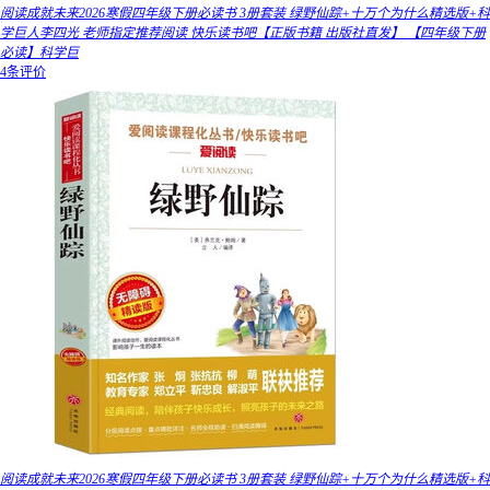
阅读成就未来2026寒假四年级下册必读书 3册套装 绿野仙踪+十万个为什么精选版+科
学巨人李四光 老师指定推荐阅读 快乐读书吧【正版书籍 出版社直发】 【四年级下册
必读】科学巨
4条评价
阅读成就未来2026寒假四年级下册必读书 3册套装 绿野仙踪+十万个为什么精选版+科