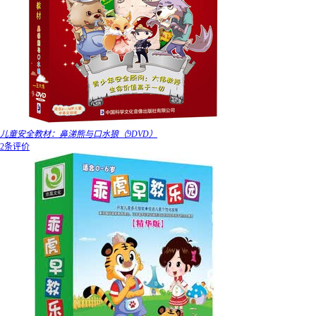
儿童安全教材：鼻涕熊与口水狼（9DVD）
2条评价