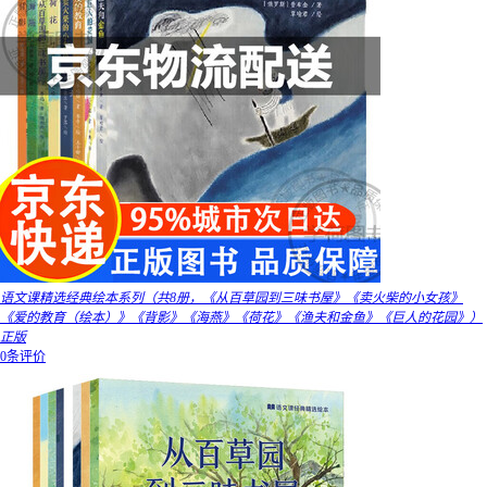
语文课精选经典绘本系列（共8册，《从百草园到三味书屋》《卖火柴的小女孩》
《爱的教育（绘本）》《背影》《海燕》《荷花》《渔夫和金鱼》《巨人的花园》）
正版
0条评价