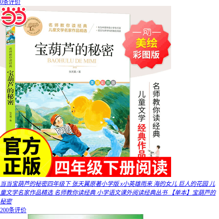
0条评价
当当宝葫芦的秘密四年级下 张天翼原著小学版 x小英雄雨来 海的女儿 巨人的花园 儿
童文学名家作品精选 名师教你读经典 小学语文课外阅读经典丛书 【单本】宝葫芦的
秘密
200条评价