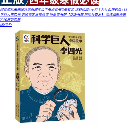
阅读成就未来2026寒假四年级下册必读书 3册套装 绿野仙踪+十万个为什么精选版+科
学巨人李四光 老师指定推荐阅读 快乐读书吧【正版书籍 出版社直发】 阅读成就未来
2026寒假四年
4条评价