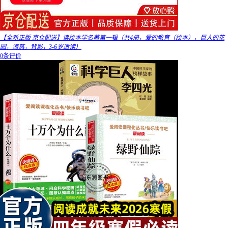
【全新正版 京仓配送】读绘本学名著第一辑（共4册，爱的教育（绘本），巨人的花
园，海燕，背影，3-6岁适读）
0条评价