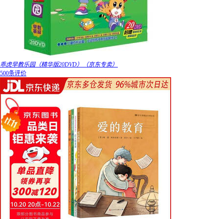
乖虎早教乐园（精华版20DVD）（京东专卖）
500条评价