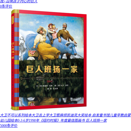
成+召唤孩子内心的巨人
0条评价
大卫不可以系列绘本大卫去上学大卫惹麻烦凯迪克大奖绘本 启发童书馆儿童早教启蒙
幼儿园绘本0-3-6岁1998年《纽约时报》年度最佳图画书 巨人班扬一家
5000条评价