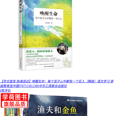
【京仓直发 极速送达】唤醒生命：每个孩子心中都有一个巨人（精装）语文学习 家
庭教育连中国9787515812380中华工商联合出版社
0条评价