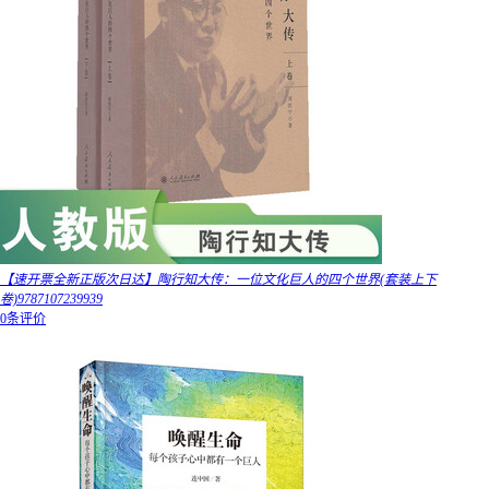
【速开票全新正版次日达】陶行知大传：一位文化巨人的四个世界(套装上下
卷)9787107239939
0条评价