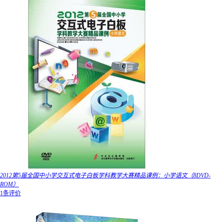
2012第5届全国中小学交互式电子白板学科教学大赛精品课例：小学语文（8DVD-
ROM）
1条评价