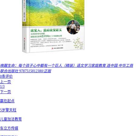
唤醒生命：每个孩子心中都有一个巨人（精装）语文学习家庭教育 连中国 中华工商
联合出版社 9787515812380/正版
0条评价
上一页
1/3
下一页
赢在起点
5岁擎天柱
儿童加法教育
车立方传媒