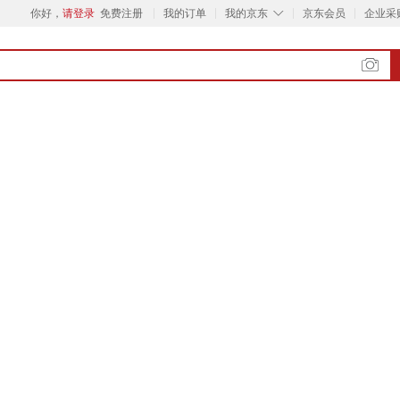
◇
你好，
请登录
免费注册
我的订单
我的京东
京东会员
企业采