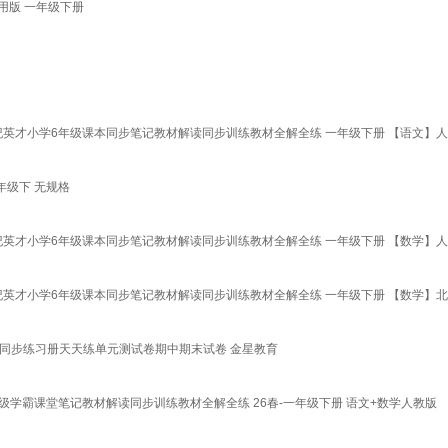
通用版 一年级下册
纪英才小学6年级课本同步笔记教材解读同步训练教材全解全练 一年级下册 【语文】
年级下 无规格
纪英才小学6年级课本同步笔记教材解读同步训练教材全解全练 一年级下册 【数学】
纪英才小学6年级课本同步笔记教材解读同步训练教材全解全练 一年级下册 【数学】
课本同步练习册天天练单元测试卷期中期末试卷 金星教育
级学霸课堂笔记教材解读同步训练教材全解全练 26春-一年级下册 语文+数学人教版