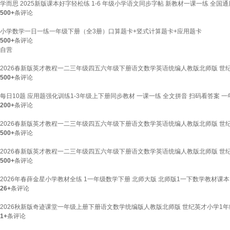
学而思 2025新版课本好字轻松练 1-6 年级小学语文同步字帖 新教材一课一练 全国
500+
条评论
小学数学一日一练一年级下册（全3册）口算题卡+竖式计算题卡+应用题卡
500+
条评论
自营
2026春新版英才教程一二三年级四五六年级下册语文数学英语统编人教版北师版 世
500+
条评论
每日10题 应用题强化训练1-3年级上下册同步教材 一课一练 全文拼音 扫码看答案 一
200+
条评论
2026春新版英才教程一二三年级四五六年级下册语文数学英语统编人教版北师版 世
500+
条评论
2026春新版英才教程一二三年级四五六年级下册语文数学英语统编人教版北师版 世
500+
条评论
2026年春薛金星小学教材全练 1一年级数学下册 北师大版 北师版1一下数学教材
26+
条评论
2026秋新版奇迹课堂一年级上册下册语文数学统编版人教版北师版 世纪英才小学1年
1+
条评论