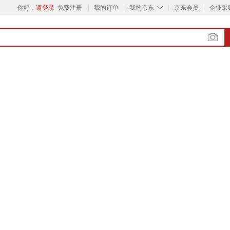
◇
你好，
请登录
免费注册
我的订单
我的京东
京东会员
企业采