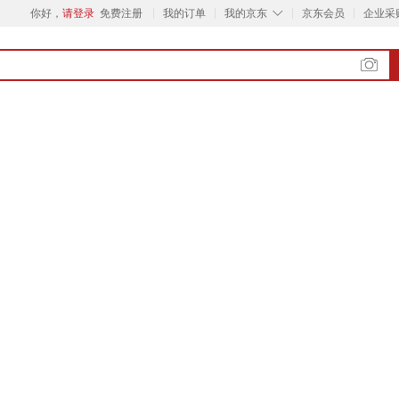
◇
你好，
请登录
免费注册
我的订单
我的京东
京东会员
企业采