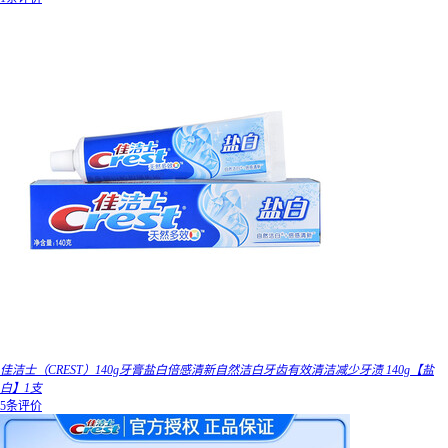
佳洁士（CREST）140g牙膏盐白倍感清新自然洁白牙齿有效清洁减少牙渍 140g【盐
白】1支
5条评价