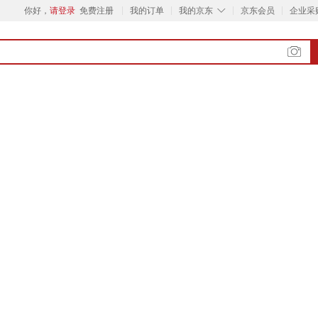
◇
你好，
请登录
免费注册
我的订单
我的京东
京东会员
企业采