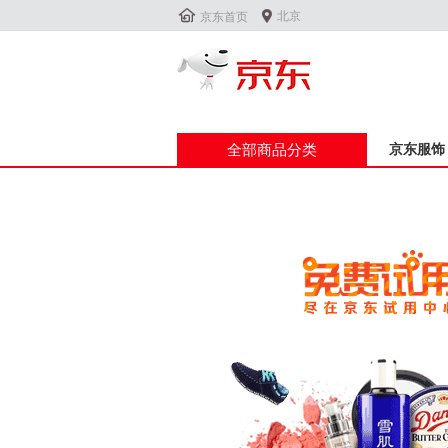


北京
京东首页
全部商品分类
京东服饰