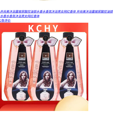
井尚美沐浴露玻尿酸控油锁水香水香氛沐浴男女网红香体 井尚美沐浴露玻尿酸控油锁
水香水香氛沐浴男女网红香体
2条评价