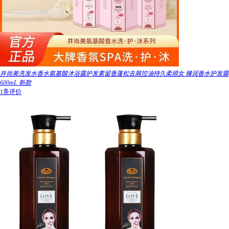
井尚美洗发水香水氨基酸沐浴露护发素留香蓬松去屑控油持久柔顺女 臻润香水护发霜
600mL 新款
1条评价