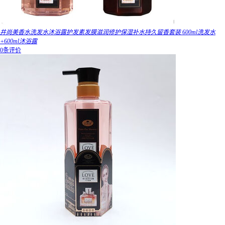
井尚美香水洗发水沐浴露护发素发膜滋润修护保湿补水持久留香套装 600ml洗发水
+600ml沐浴露
0条评价