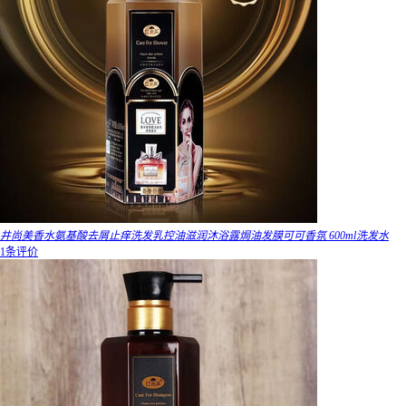
井尚美香水氨基酸去屑止痒洗发乳控油滋润沐浴露焗油发膜可可香氛 600ml洗发水
1条评价