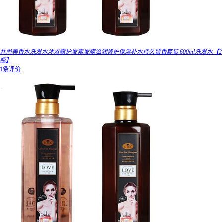
井尚美香水洗发水沐浴露护发素发膜滋润修护保湿补水持久留香套装 600ml洗发水【2
瓶】
1条评价