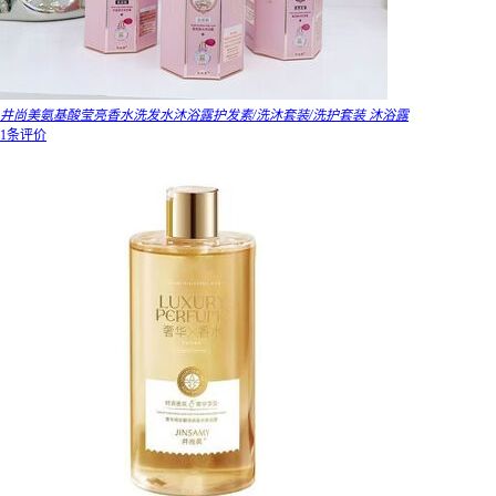
井尚美氨基酸莹亮香水洗发水沐浴露护发素/洗沐套装/洗护套装 沐浴露
1条评价