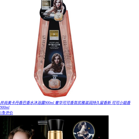
井尚美卡丹香巴香水沐浴露900ml 奢华可可香氛优雅滋润持久留香新 可可小姐香
900ml
1条评价