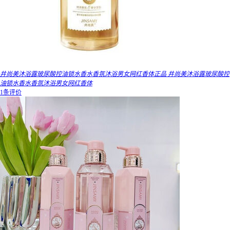
井尚美沐浴露玻尿酸控油锁水香水香氛沐浴男女网红香体正品 井尚美沐浴露玻尿酸控
油锁水香水香氛沐浴男女网红香体
1条评价