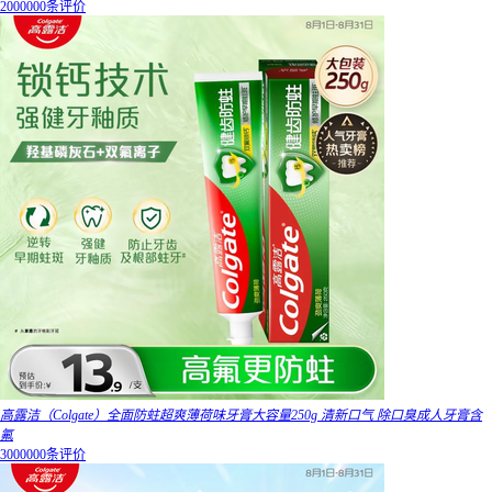
2000000条评价
高露洁（Colgate）全面防蛀超爽薄荷味牙膏大容量250g 清新口气 除口臭成人牙膏含
氟
3000000条评价