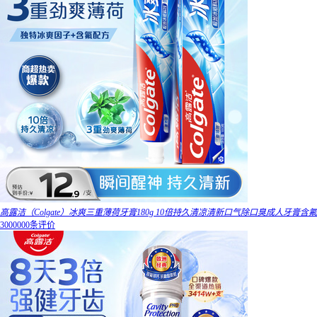
高露洁（Colgate）冰爽三重薄荷牙膏180g 10倍持久清凉清新口气除口臭成人牙膏含氟
3000000条评价