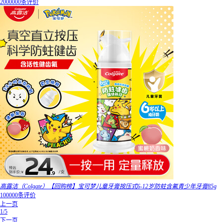
2000000条评价
高露洁（Colgate）【回购榜】宝可梦儿童牙膏按压式6-12岁防蛀含氟青少年牙膏85g
100000条评价
上一页
1/5
下一页