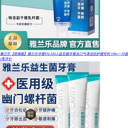
雅兰乐【官旗靓】雅兰乐牙膏YALANLE益生菌牙膏去口气清洁抗护理专利 100g一只装
1条评价