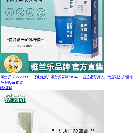
雅兰乐（YALANLE）【官旗靓】雅兰乐牙膏YALANLE益生菌牙膏去口气清洁抗护理专
利 100g三支装
0条评价