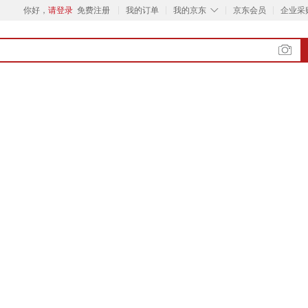
◇
你好，
请登录
免费注册
我的订单
我的京东
京东会员
企业采