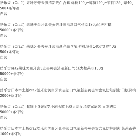
皓乐齿（Ora2）果味牙膏去渍清新亮白含氟 鲜桃140g+薄荷140g+茉莉125g 赠40g
500+
条评论
自营
皓乐齿（Ora2）果味美白牙膏去黄去牙渍清新口气植萃130g沁爽柑橘
50000+
条评论
自营
皓乐齿（Ora2）果味牙膏去黄牙渍清新亮白含氟 鲜桃薄荷140g*3 赠40g
500+
条评论
自营
皓乐齿ora2果味美白牙膏3支去黄去渍清新口气 活力莓果味130g
50000+
条评论
自营
皓乐齿日本本土版ora2皓乐齿美白牙膏去渍口气清新去黄去垢含氟防蛀龋齿 日版鲜桃薄
2000+
条评论
皓乐齿（Ora2）超细毛牙刷3支小刷头软毛成人深度清洁家庭装 日本进口
50000+
条评论
自营
皓乐齿日本本土版ora2皓乐齿美白牙膏去渍口气清新去黄去垢含氟防蛀龋齿 茉莉茶香1
1000+
条评论