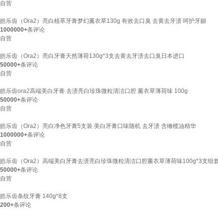
自营
皓乐齿（Ora2）亮白植萃牙膏梦幻薰衣草130g 有效去口臭 去黄去牙渍 呵护牙龈
1000000+
条评论
自营
皓乐齿（Ora2）亮白牙膏天然薄荷130g*3支去黄去牙渍去口臭日本进口
50000+
条评论
自营
皓乐齿ora2高端美白牙膏 去渍亮白珍珠微粒清洁口腔 薰衣草薄荷味 100g
50000+
条评论
自营
皓乐齿（Ora2）亮白净色牙膏5支装 美白牙膏口味随机 去牙渍 含橄榄油精华
1000000+
条评论
自营
皓乐齿（Ora2）高端美白牙膏去渍亮白珍珠微粒清洁口腔薰衣草薄荷味100g*3支组
50000+
条评论
自营
皓乐齿条纹牙膏 140g*8支
200+
条评论