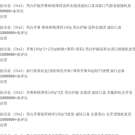
皓乐齿（Ora2）亮白护龈牙膏鲜桃薄荷温和去烟渍减轻口臭清新口气新老版随机发
50000+
条评论
自营
皓乐齿（Ora2）亮白牙膏 果味鲜桃薄荷140g 亮白护龈 温和去烟渍 减轻口臭
1000000+
条评论
自营
皓乐齿（Ora2）牙膏140g*2+125g(鲜桃+薄荷+茉莉) 亮白护龈温和去渍口味随机发
1000000+
条评论
自营
皓乐齿（Ora2）旅行套装软盒(顶软细毛牙刷+薄荷牙膏40g)轻巧便携 旅行必备
1000000+
条评论
自营
皓乐齿（Ora2）牙膏鲜桃薄荷140g*3支 亮白护龈 去烟渍 减轻口臭 含氟防蛀去牙渍
1000000+
条评论
自营
皓乐齿（Ora2）亮白牙膏植萃精华130g*3套装 减轻口臭 去黄美白 去牙渍随机发货
1000000+
条评论
自营