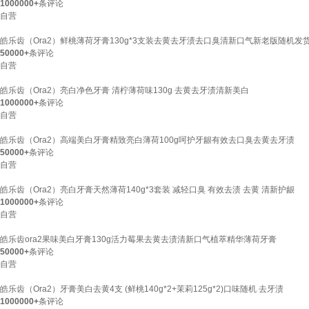
1000000+
条评论
自营
皓乐齿（Ora2）鲜桃薄荷牙膏130g*3支装去黄去牙渍去口臭清新口气新老版随机发
50000+
条评论
自营
皓乐齿（Ora2）亮白净色牙膏 清柠薄荷味130g 去黄去牙渍清新美白
1000000+
条评论
自营
皓乐齿（Ora2）高端美白牙膏精致亮白薄荷100g呵护牙龈有效去口臭去黄去牙渍
50000+
条评论
自营
皓乐齿（Ora2）亮白牙膏天然薄荷140g*3套装 减轻口臭 有效去渍 去黄 清新护龈
1000000+
条评论
自营
皓乐齿ora2果味美白牙膏130g活力莓果去黄去渍清新口气植萃精华薄荷牙膏
50000+
条评论
自营
皓乐齿（Ora2）牙膏美白去黄4支 (鲜桃140g*2+茉莉125g*2)口味随机 去牙渍
1000000+
条评论