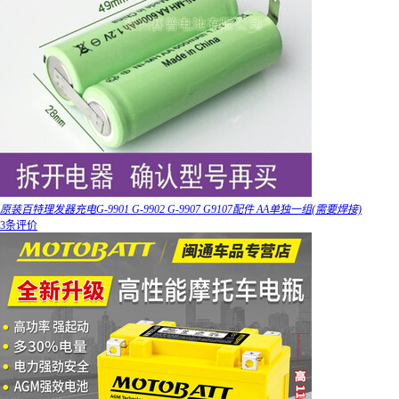
原装百特理发器充电G-9901 G-9902 G-9907 G9107配件 AA单独一组(需要焊接)
3条评价