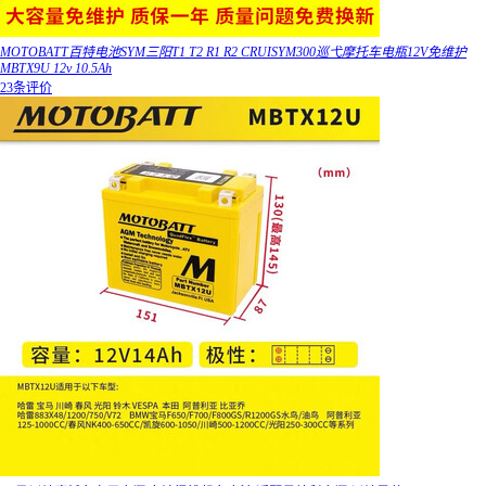
MOTOBATT百特电池SYM三阳T1 T2 R1 R2 CRUISYM300巡弋摩托车电瓶12V免维护
MBTX9U 12v 10.5Ah
23条评价