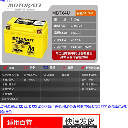
0条评价
工马凯越321RR 321R RRS 250RR原厂锂电池12V3AH机车电瓶MTX3LFPP 百特MBTX4U
0条评价