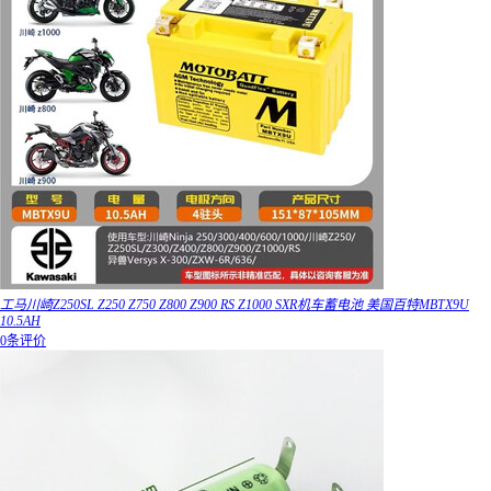
工马川崎Z250SL Z250 Z750 Z800 Z900 RS Z1000 SXR机车蓄电池 美国百特MBTX9U
10.5AH
0条评价