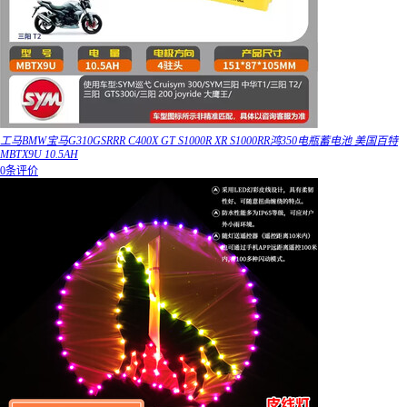
工马BMW宝马G310GSRRR C400X GT S1000R XR S1000RR鸿350电瓶蓄电池 美国百特
MBTX9U 10.5AH
0条评价