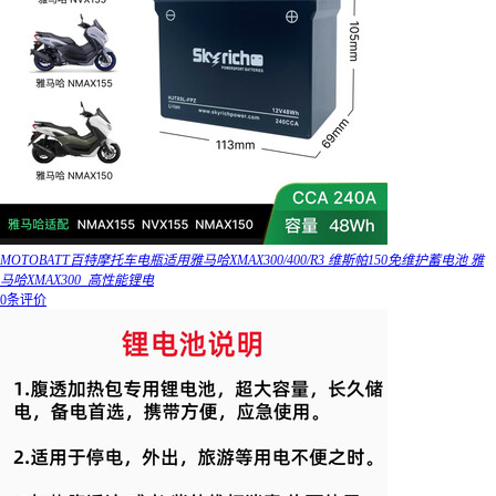
MOTOBATT百特摩托车电瓶适用雅马哈XMAX300/400/R3 维斯帕150免维护蓄电池 雅
马哈XMAX300_高性能锂电
0条评价