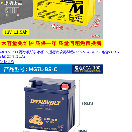
MOTOBATT百特摩托车电瓶12v适用宗申赛科龙RT2 SR250T RT250电池YTZ12-BS
MBTZ14S 11.5Ah
34条评价