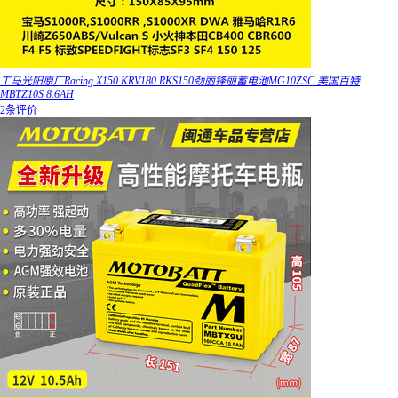
工马光阳原厂Racing X150 KRV180 RKS150劲丽锋丽蓄电池MG10ZSC 美国百特
MBTZ10S 8.6AH
2条评价