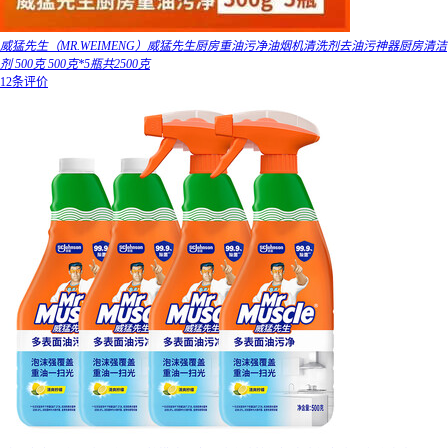
威猛先生（MR.WEIMENG）威猛先生厨房重油污净油烟机清洗剂去油污神器厨房清洁
剂 500克 500克*5瓶共2500克
12条评价