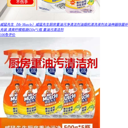
威猛先生（Mr Muscle）威猛先生厨房重油污净清洁剂油烟机清洗液剂去油神器除菌补
充装 清爽柠檬瓶装650g*1瓶 重油污清洁剂
100条评价