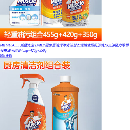
MR MUSCLE 威猛先生 DAILY厨房重油污净清洁剂去污抽油烟机清洗剂去油强力除垢
轻重油污组合455g+420g+350g
0条评价