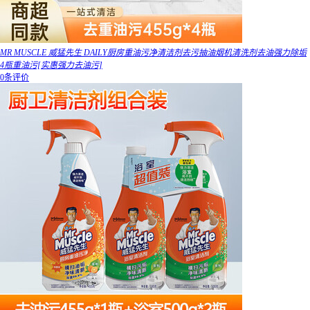
MR MUSCLE 威猛先生 DAILY厨房重油污净清洁剂去污抽油烟机清洗剂去油强力除垢
4瓶重油污[实惠强力去油污]
0条评价