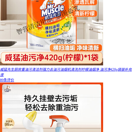
威猛先生厨房重油污清洁剂强力去油污油烟机清洗剂柠檬油烟净 油污净420g袋装补充
液
89条评价