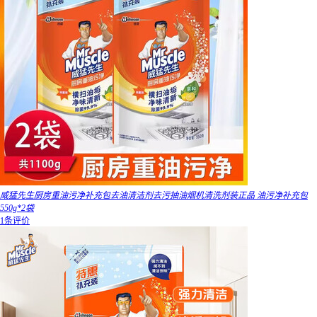
威猛先生厨房重油污净补充包去油清洁剂去污抽油烟机清洗剂装正品 油污净补充包
550g*2袋
1条评价