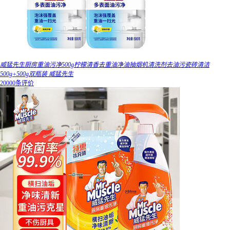
威猛先生厨房重油污净500g柠檬清香去重油净油抽烟机清洗剂去油污瓷砖清洁
500g+500g双瓶装 威猛先生
20000条评价