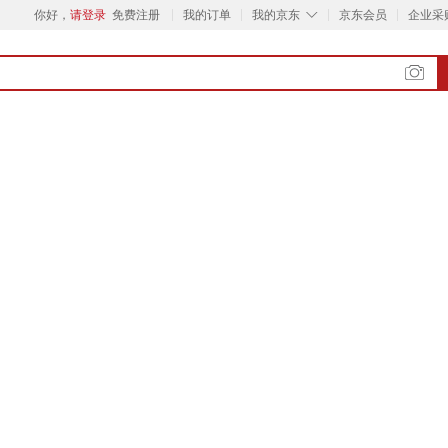
◇
你好，
请登录
免费注册
我的订单
我的京东
京东会员
企业采