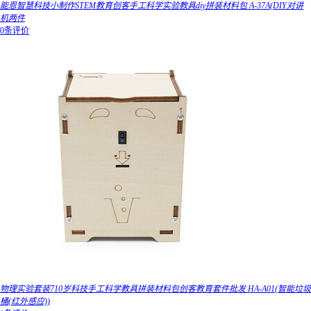
能恩智慧科技小制作STEM教育创客手工科学实验教具diy拼装材料包 A-37A(DIY对讲
机两件
0条评价
物理实验套装710岁科技手工科学教具拼装材料包创客教育套件批发 HA-A01(智能垃圾
桶(红外感应))